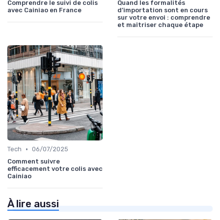
Comprendre le suivi de colis
Quand les formalités
avec Cainiao en France
d’importation sont en cours
sur votre envoi : comprendre
et maîtriser chaque étape
•
Tech
06/07/2025
Comment suivre
efficacement votre colis avec
Cainiao
À lire aussi