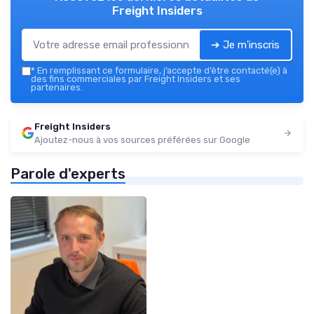
Freight Insiders
➔ Je m'inscris
*
En remplissant ce formulaire, j’accepte d’être contacté(e) à
des fins commerciales par Freight Insiders et ses
partenaires.
Freight Insiders
Ajoutez-nous à vos sources préférées sur Google
Parole d'experts