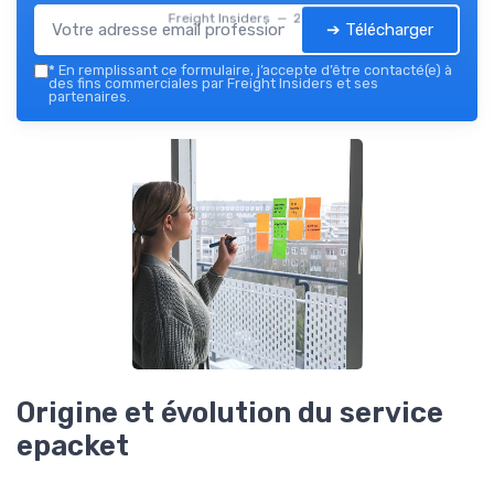
Freight Insiders — 2026
➔ Télécharger
*
En remplissant ce formulaire, j’accepte d’être contacté(e) à
des fins commerciales par Freight Insiders et ses
partenaires.
Origine et évolution du service
epacket