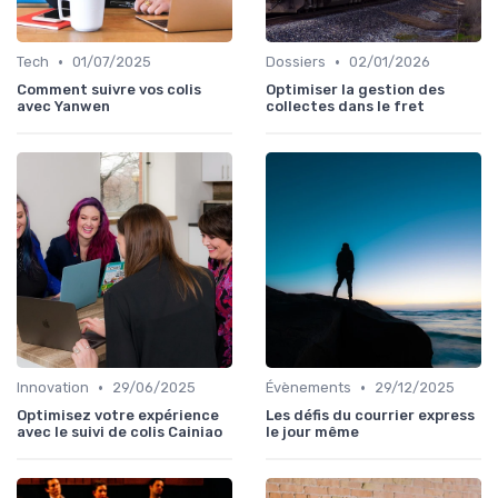
•
•
Tech
01/07/2025
Dossiers
02/01/2026
Comment suivre vos colis
Optimiser la gestion des
avec Yanwen
collectes dans le fret
•
•
Innovation
29/06/2025
Évènements
29/12/2025
Optimisez votre expérience
Les défis du courrier express
avec le suivi de colis Cainiao
le jour même