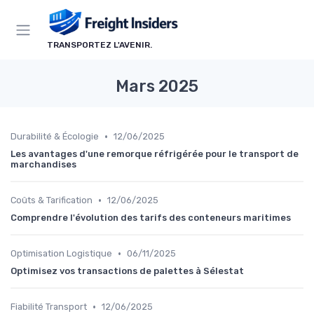
Panneau de gestion des cookies
TRANSPORTEZ L'AVENIR.
Mars 2025
•
Durabilité & Écologie
12/06/2025
Les avantages d'une remorque réfrigérée pour le transport de
marchandises
•
Coûts & Tarification
12/06/2025
Comprendre l'évolution des tarifs des conteneurs maritimes
•
Optimisation Logistique
06/11/2025
Optimisez vos transactions de palettes à Sélestat
•
Fiabilité Transport
12/06/2025