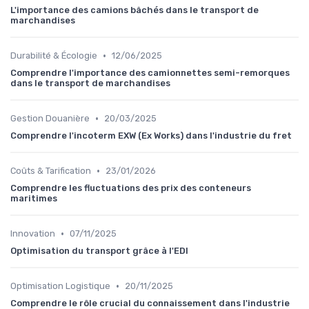
L'importance des camions bâchés dans le transport de
marchandises
•
Durabilité & Écologie
12/06/2025
Comprendre l'importance des camionnettes semi-remorques
dans le transport de marchandises
•
Gestion Douanière
20/03/2025
Comprendre l'incoterm EXW (Ex Works) dans l'industrie du fret
•
Coûts & Tarification
23/01/2026
Comprendre les fluctuations des prix des conteneurs
maritimes
•
Innovation
07/11/2025
Optimisation du transport grâce à l'EDI
•
Optimisation Logistique
20/11/2025
Comprendre le rôle crucial du connaissement dans l'industrie