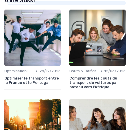
À lire aussi
•
•
Optimisation Logistique
28/12/2025
Coûts & Tarification
12/06/2025
Optimiser le transport entre
Comprendre les coûts du
la France et le Portugal
transport de voitures par
bateau vers l'Afrique