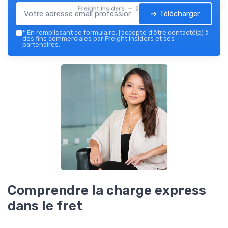
Freight Insiders — 2026
➔ Télécharger
*
En remplissant ce formulaire, j’accepte d’être contacté(e) à
des fins commerciales par Freight Insiders et ses
partenaires.
Comprendre la charge express
dans le fret