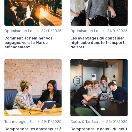
•
•
Optimisation Logistique
22/11/2025
Optimisation Logistique
21/01/2026
Comment acheminer vos
Les avantages du container
bagages vers le Maroc
high cube dans le transport
efficacement
de fret
•
•
Technologies Émergentes
29/11/2025
Coûts & Tarification
23/01/2026
Comprendre les conteneurs à
Comprendre le calcul du coût