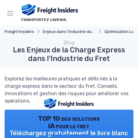
Panneau de gestion des cookies
TRANSPORTEZ L'AVENIR.
Freight Insiders
Enjeux dans l'industrie du fret
Optimisation Logi
Blog
Les Enjeux de la Charge Express
dans l'Industrie du Fret
Explorez les meilleures pratiques et défis liés à la
charge express dans le secteur du fret. Conseils,
innovations et gestion des risques pour améliorer vos
opérations.
TOP 10 des solutions
IA pour le fret
Téléchargez gratuitement le livre blanc