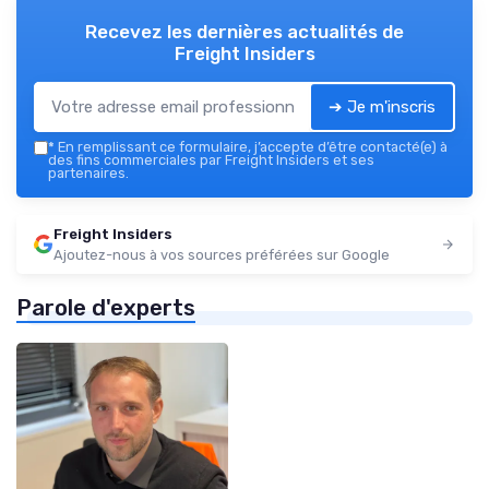
Recevez les dernières actualités de
Freight Insiders
➔ Je m'inscris
*
En remplissant ce formulaire, j’accepte d’être contacté(e) à
des fins commerciales par Freight Insiders et ses
partenaires.
Freight Insiders
Ajoutez-nous à vos sources préférées sur Google
Parole d'experts