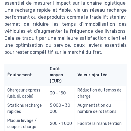
essentiel de mesurer l’impact sur la chaîne logistique.
Une recharge rapide et fiable, via un réseau recharge
performant ou des produits comme le tradelift stanley,
permet de réduire les temps d’immobilisation des
véhicules et d’augmenter la fréquence des livraisons.
Cela se traduit par une meilleure satisfaction client et
une optimisation du service, deux leviers essentiels
pour rester compétitif sur le marché du fret.
Coût
Équipement
moyen
Valeur ajoutée
(EUR)
Chargeur express
Réduction du temps de
30 - 150
(usb, fil, cable)
charge
Stations recharge
5 000 - 30
Augmentation du
rapides
000
nombre de rotations
Plaque levage /
200 - 1 000
Facilite la manutention
support charge