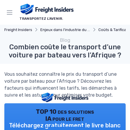
Panneau de gestion des cookies
TRANSPORTEZ L'AVENIR.
Freight Insiders
Enjeux dans l'industrie du fret
Coûts & Tarificati
Blog
Combien coûte le transport d’une
voiture par bateau vers l’Afrique ?
Vous souhaitez connaître le prix du transport d’une
voiture par bateau pour l’Afrique ? Découvrez les
facteurs qui influencent les tarifs, les démarches à
suivre et les astuces pour optimiser votre budget.
TOP 10 des solutions
IA pour le fret
Téléchargez gratuitement le livre blanc