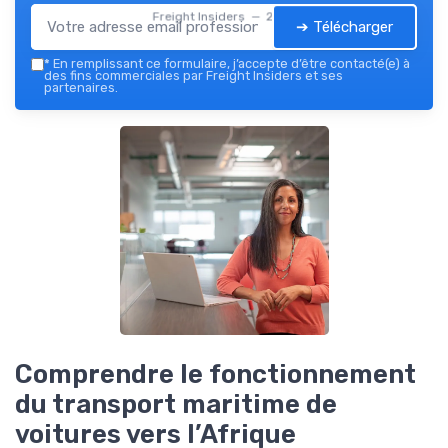
Freight Insiders — 2026
➔ Télécharger
*
En remplissant ce formulaire, j’accepte d’être contacté(e) à
des fins commerciales par Freight Insiders et ses
partenaires.
Comprendre le fonctionnement
du transport maritime de
voitures vers l’Afrique