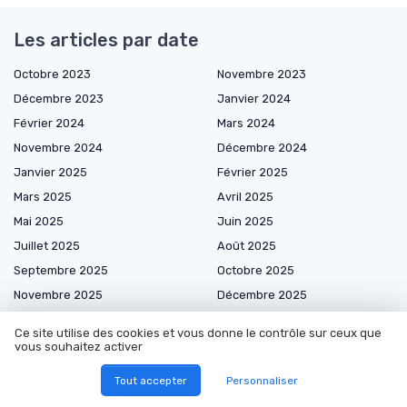
Les articles par date
Octobre 2023
Novembre 2023
Décembre 2023
Janvier 2024
Février 2024
Mars 2024
Novembre 2024
Décembre 2024
Janvier 2025
Février 2025
Mars 2025
Avril 2025
Mai 2025
Juin 2025
Juillet 2025
Août 2025
Septembre 2025
Octobre 2025
Novembre 2025
Décembre 2025
Janvier 2026
Février 2026
Ce site utilise des cookies et vous donne le contrôle sur ceux que
Mars 2026
Avril 2026
vous souhaitez activer
Mai 2026
Juin 2026
Tout accepter
Personnaliser
Juillet 2026
Août 2026