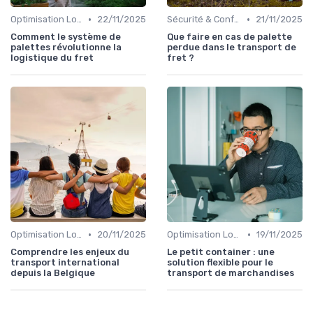
•
•
Optimisation Logistique
22/11/2025
Sécurité & Conformité
21/11/2025
Comment le système de
Que faire en cas de palette
palettes révolutionne la
perdue dans le transport de
logistique du fret
fret ?
•
•
Optimisation Logistique
20/11/2025
Optimisation Logistique
19/11/2025
Comprendre les enjeux du
Le petit container : une
transport international
solution flexible pour le
depuis la Belgique
transport de marchandises