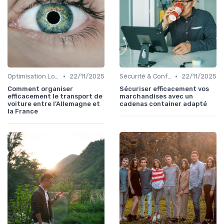
•
•
Optimisation Logistique
22/11/2025
Sécurité & Conformité
22/11/2025
Comment organiser
Sécuriser efficacement vos
efficacement le transport de
marchandises avec un
voiture entre l’Allemagne et
cadenas container adapté
la France