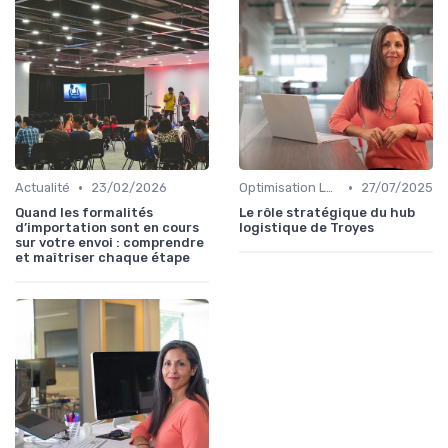
•
•
Actualité
23/02/2026
Optimisation Logistique
27/07/2025
Quand les formalités
Le rôle stratégique du hub
d’importation sont en cours
logistique de Troyes
sur votre envoi : comprendre
et maîtriser chaque étape