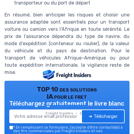
transporteur ou du port de départ
En résumé, bien anticiper les risques et choisir une
assurance adaptée sont essentiels pour un transport
voiture ou camion vers l’Afrique en toute sérénité. Le
prix de l’assurance dépendra du type de navire, du
mode d’expédition (conteneur ou roulier), de la valeur
du véhicule et du pays de destination. Pour le
transport de véhicules Afrique-Amérique ou pour
toute expédition internationale, la vigilance reste de
mise.
TOP 10 des solutions
IA pour le fret
Téléchargez gratuitement le livre blanc
Freight Insiders — 2026
➔ Télécharger
*
En remplissant ce formulaire, j’accepte d’être contacté(e) à
des fins commerciales par Freight Insiders et ses