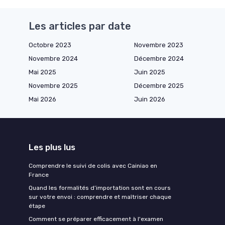
Les articles par date
Octobre 2023
Novembre 2023
Novembre 2024
Décembre 2024
Mai 2025
Juin 2025
Novembre 2025
Décembre 2025
Mai 2026
Juin 2026
Les plus lus
Comprendre le suivi de colis avec Cainiao en
France
Quand les formalités d’importation sont en cours
sur votre envoi : comprendre et maîtriser chaque
étape
Comment se préparer efficacement à l'examen