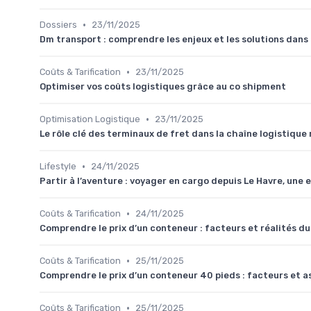
•
Dossiers
23/11/2025
Dm transport : comprendre les enjeux et les solutions dans
•
Coûts & Tarification
23/11/2025
Optimiser vos coûts logistiques grâce au co shipment
•
Optimisation Logistique
23/11/2025
Le rôle clé des terminaux de fret dans la chaîne logistiqu
•
Lifestyle
24/11/2025
Partir à l’aventure : voyager en cargo depuis Le Havre, une
•
Coûts & Tarification
24/11/2025
Comprendre le prix d’un conteneur : facteurs et réalités du
•
Coûts & Tarification
25/11/2025
Comprendre le prix d’un conteneur 40 pieds : facteurs et a
•
Coûts & Tarification
25/11/2025