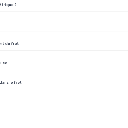
Afrique ?
ort de fret
ilec
dans le fret