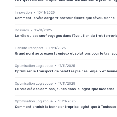
Le triporteur électrique : une solution innovante pour la lo
•
Innovation
10/11/2025
Comment le vélo cargo triporteur électrique révolutionne l
•
Dossiers
13/11/2025
Le rôle du cse sncf voyages dans l’évolution du fret ferrovi
•
Fiabilité Transport
17/11/2025
Grand nord auto export : enjeux et solutions pour le transp
•
Optimisation Logistique
17/11/2025
Optimiser le transport de palettes pleines : enjeux et bonn
•
Optimisation Logistique
17/11/2025
Le rôle clé des camions jaunes dans la logistique moderne
•
Optimisation Logistique
18/11/2025
Comment choisir la bonne entreprise logistique à Toulouse