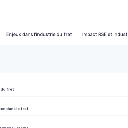
Enjeux dans l'industrie du fret
Impact RSE et industr
 du fret
ton dans le fret