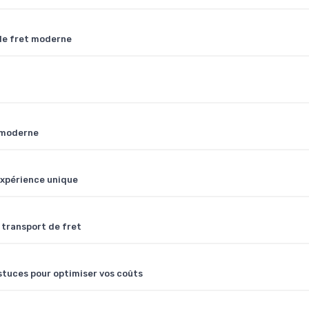
 le fret moderne
e moderne
 expérience unique
 transport de fret
stuces pour optimiser vos coûts