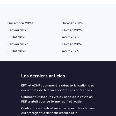
Décembre 2023
Janvier 2024
Janvier 2025
Février 2025
Juillet 2025
Août 2025
Janvier 2026
Février 2026
Juillet 2026
Août 2026
Les derniers articles
EFTI et eCMR : comment la dématérialisation des
documents de fret va accélérer vos opérations
Comment utiliser un livre du code de la route en
PDF gratuit pour se former au fret routier
Contrat de sous-traitance transport : les clauses
qui protègent le donneur d'ordre et le