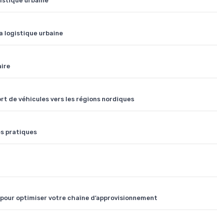
gistique urbaine
a logistique urbaine
aire
ort de véhicules vers les régions nordiques
es pratiques
 pour optimiser votre chaîne d’approvisionnement