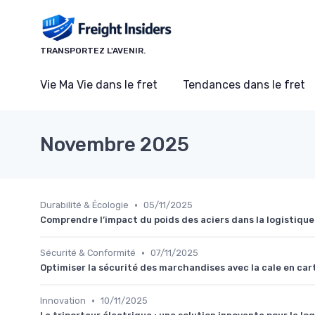
Panneau de gestion des cookies
TRANSPORTEZ L'AVENIR.
Vie Ma Vie dans le fret
Tendances dans le fret
Novembre 2025
•
Durabilité & Écologie
05/11/2025
Comprendre l’impact du poids des aciers dans la logistique
•
Sécurité & Conformité
07/11/2025
Optimiser la sécurité des marchandises avec la cale en car
•
Innovation
10/11/2025