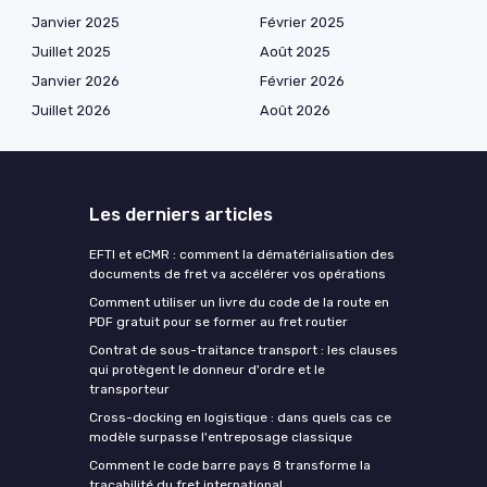
Janvier 2025
Février 2025
Juillet 2025
Août 2025
Janvier 2026
Février 2026
Juillet 2026
Août 2026
Les derniers articles
EFTI et eCMR : comment la dématérialisation des
documents de fret va accélérer vos opérations
Comment utiliser un livre du code de la route en
PDF gratuit pour se former au fret routier
Contrat de sous-traitance transport : les clauses
qui protègent le donneur d'ordre et le
transporteur
Cross-docking en logistique : dans quels cas ce
modèle surpasse l'entreposage classique
Comment le code barre pays 8 transforme la
traçabilité du fret international