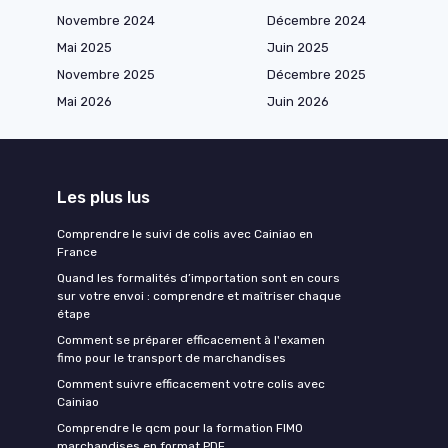
Novembre 2024
Décembre 2024
Mai 2025
Juin 2025
Novembre 2025
Décembre 2025
Mai 2026
Juin 2026
Les plus lus
Comprendre le suivi de colis avec Cainiao en
France
Quand les formalités d’importation sont en cours
sur votre envoi : comprendre et maîtriser chaque
étape
Comment se préparer efficacement à l'examen
fimo pour le transport de marchandises
Comment suivre efficacement votre colis avec
Cainiao
Comprendre le qcm pour la formation FIMO
marchandises en format PDF