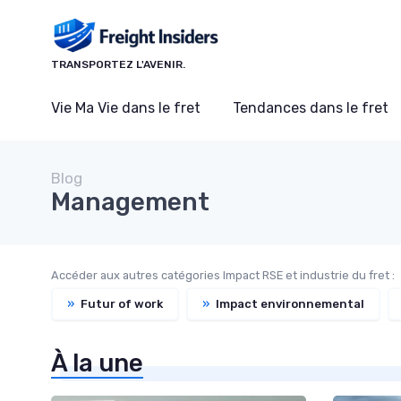
Panneau de gestion des cookies
TRANSPORTEZ L'AVENIR.
Vie Ma Vie dans le fret
Tendances dans le fret
Blog
Management
Accéder aux autres catégories Impact RSE et industrie du fret :
»
Futur of work
»
Impact environnemental
À la une