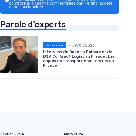
contacté(e) à des fins commerciales par Freight Insiders
et ses partenaires.
Parole d'experts
•
08/07/2026
Interview
Interview de Quentin Balourdet de
DSV Contract Logistics France : Les
enjeux du transport contractuel en
France
Février 2024
Mars 2024