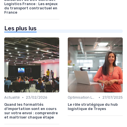
Logistics France : Les enjeux
du transport contractuel en
France
Les plus lus
•
•
Actualité
23/02/2026
Optimisation Logistique
27/07/2025
Quand les formalités
Le rôle stratégique du hub
d’importation sont en cours
logistique de Troyes
sur votre envoi : comprendre
et maîtriser chaque étape