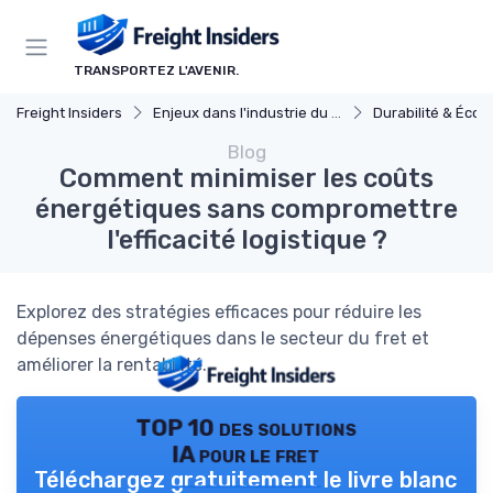
Panneau de gestion des cookies
TRANSPORTEZ L'AVENIR.
Freight Insiders
Enjeux dans l'industrie du fret
Durabilité & Écol
Blog
Comment minimiser les coûts
énergétiques sans compromettre
l'efficacité logistique ?
Explorez des stratégies efficaces pour réduire les
dépenses énergétiques dans le secteur du fret et
améliorer la rentabilité.
TOP 10 des solutions
IA pour le fret
Téléchargez gratuitement le livre blanc