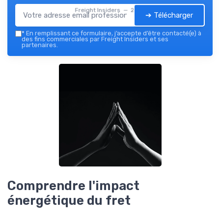
Freight Insiders — 2026
➔ Télécharger
*
En remplissant ce formulaire, j’accepte d’être contacté(e) à
des fins commerciales par Freight Insiders et ses
partenaires.
Comprendre l'impact
énergétique du fret