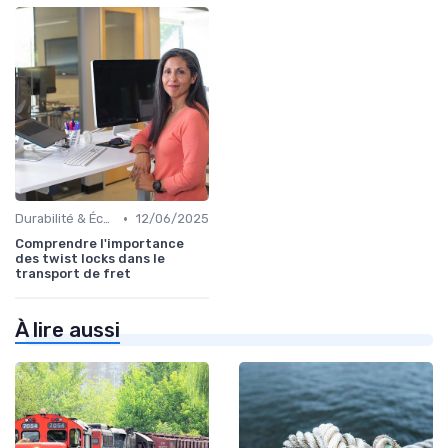
•
Durabilité & Écologie
12/06/2025
Comprendre l'importance
des twist locks dans le
transport de fret
À lire aussi