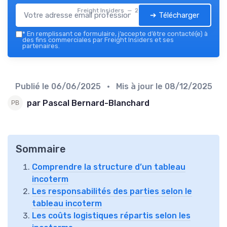
Freight Insiders — 2026
➔ Télécharger
*
En remplissant ce formulaire, j’accepte d’être contacté(e) à
des fins commerciales par Freight Insiders et ses
partenaires.
Publié le
06/06/2025
• Mis à jour le
08/12/2025
par Pascal Bernard-Blanchard
Sommaire
Comprendre la structure d’un tableau
incoterm
Les responsabilités des parties selon le
tableau incoterm
Les coûts logistiques répartis selon les