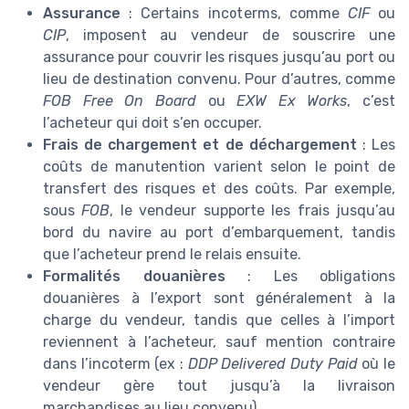
Assurance
: Certains incoterms, comme
CIF
ou
CIP
, imposent au vendeur de souscrire une
assurance pour couvrir les risques jusqu’au port ou
lieu de destination convenu. Pour d’autres, comme
FOB Free On Board
ou
EXW Ex Works
, c’est
l’acheteur qui doit s’en occuper.
Frais de chargement et de déchargement
: Les
coûts de manutention varient selon le point de
transfert des risques et des coûts. Par exemple,
sous
FOB
, le vendeur supporte les frais jusqu’au
bord du navire au port d’embarquement, tandis
que l’acheteur prend le relais ensuite.
Formalités douanières
: Les obligations
douanières à l’export sont généralement à la
charge du vendeur, tandis que celles à l’import
reviennent à l’acheteur, sauf mention contraire
dans l’incoterm (ex :
DDP Delivered Duty Paid
où le
vendeur gère tout jusqu’à la livraison
marchandises au lieu convenu).