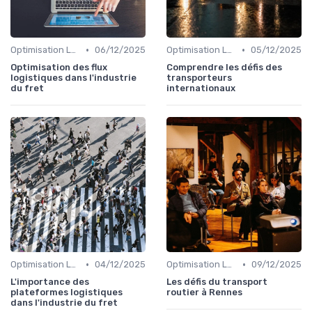
•
•
Optimisation Logistique
06/12/2025
Optimisation Logistique
05/12/2025
Optimisation des flux
Comprendre les défis des
logistiques dans l'industrie
transporteurs
du fret
internationaux
•
•
Optimisation Logistique
04/12/2025
Optimisation Logistique
09/12/2025
L'importance des
Les défis du transport
plateformes logistiques
routier à Rennes
dans l'industrie du fret