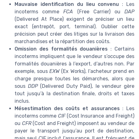
Mauvaise identification du lieu convenu
: Les
incoterms comme
FCA
(Free Carrier) ou
DAP
(Delivered At Place) exigent de préciser un lieu
exact (entrepôt, port, terminal). Oublier cette
précision peut créer des litiges sur la livraison des
marchandises et la répartition des coûts.
Omission des formalités douanières
: Certains
incoterms impliquent que le vendeur s’occupe des
formalités douanières à l’export, d’autres non. Par
exemple, sous
EXW
(Ex Works), l’acheteur prend en
charge presque toutes les démarches, alors que
sous
DDP
(Delivered Duty Paid), le vendeur gère
tout jusqu’à la destination finale, droits et taxes
inclus.
Mésestimation des coûts et assurances
: Les
incoterms comme
CIF
(Cost Insurance and Freight)
ou
CFR
(Cost and Freight) imposent au vendeur de
payer le transport jusqu’au port de destination,
mais seul
CIF
inclut l’assurance. Il est fréquent de