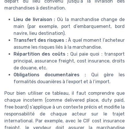
départ du lieu convenu jusqu’à la livraison des
marchandises à destination.
Lieu de livraison :
Où la marchandise change de
main (par exemple, port d’embarquement, bord
navire, lieu destination).
Transfert des risques :
À quel moment l’acheteur
assume les risques liés à la marchandise.
Répartition des coûts :
Qui paie quoi : transport
principal, assurance freight, cost insurance, droits
de douane, etc.
Obligations documentaires :
Qui gère les
formalités douanières à l’export et à l’import.
Pour bien utiliser ce tableau, il faut comprendre que
chaque incoterm (comme delivered place, duty paid,
free board) s’applique à un contexte précis et modifie la
responsabilité de chaque acteur sur le trajet
international. Par exemple, avec le CIF cost insurance
freight, le vendeur doit assurer la marchandise