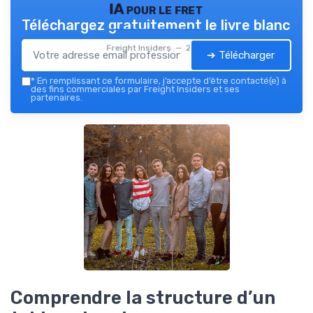
IA pour le fret
Téléchargez gratuitement le livre blanc
Freight Insiders — 2026
➔ Télécharger
*
En remplissant ce formulaire, j’accepte d’être contacté(e) à
des fins commerciales par Freight Insiders et ses
partenaires.
Comprendre la structure d’un