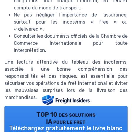
obligations pour chaque incoterm, en tenant
compte du mode de transport.
Ne pas négliger l’importance de l’assurance,
surtout pour les incoterms « free » ou
« delivered ».
Consulter les documents officiels de la Chambre de
Commerce Internationale pour toute
interprétation.
Une lecture attentive du tableau des incoterms,
associée à une bonne compréhension des
responsabilités et des risques, est essentielle pour
sécuriser vos opérations de fret international et éviter
les mauvaises surprises lors de la livraison des
marchandises.
TOP 10 des solutions
IA pour le fret
Téléchargez gratuitement le livre blanc