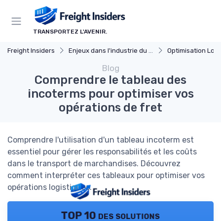
Panneau de gestion des cookies
TRANSPORTEZ L'AVENIR.
Freight Insiders
Enjeux dans l'industrie du fret
Optimisation Logi
Blog
Comprendre le tableau des
incoterms pour optimiser vos
opérations de fret
Comprendre l'utilisation d'un tableau incoterm est
essentiel pour gérer les responsabilités et les coûts
dans le transport de marchandises. Découvrez
comment interpréter ces tableaux pour optimiser vos
opérations logistiques.
TOP 10 des solutions