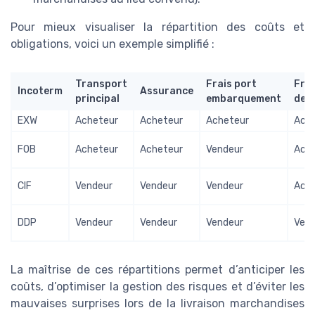
Pour mieux visualiser la répartition des coûts et
obligations, voici un exemple simplifié :
Transport
Frais port
Frai
Incoterm
Assurance
principal
embarquement
des
EXW
Acheteur
Acheteur
Acheteur
Ach
FOB
Acheteur
Acheteur
Vendeur
Ach
CIF
Vendeur
Vendeur
Vendeur
Ach
DDP
Vendeur
Vendeur
Vendeur
Ven
La maîtrise de ces répartitions permet d’anticiper les
coûts, d’optimiser la gestion des risques et d’éviter les
mauvaises surprises lors de la livraison marchandises