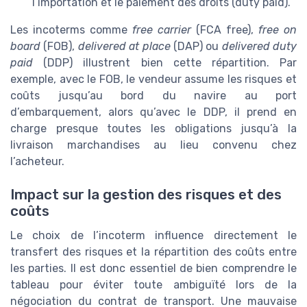
l’importation et le paiement des droits (duty paid).
Les incoterms comme
free carrier
(FCA free),
free on
board
(FOB),
delivered at place
(DAP) ou
delivered duty
paid
(DDP) illustrent bien cette répartition. Par
exemple, avec le FOB, le vendeur assume les risques et
coûts jusqu’au bord du navire au port
d’embarquement, alors qu’avec le DDP, il prend en
charge presque toutes les obligations jusqu’à la
livraison marchandises au lieu convenu chez
l’acheteur.
Impact sur la gestion des risques et des
coûts
Le choix de l’incoterm influence directement le
transfert des risques et la répartition des coûts entre
les parties. Il est donc essentiel de bien comprendre le
tableau pour éviter toute ambiguïté lors de la
négociation du contrat de transport. Une mauvaise