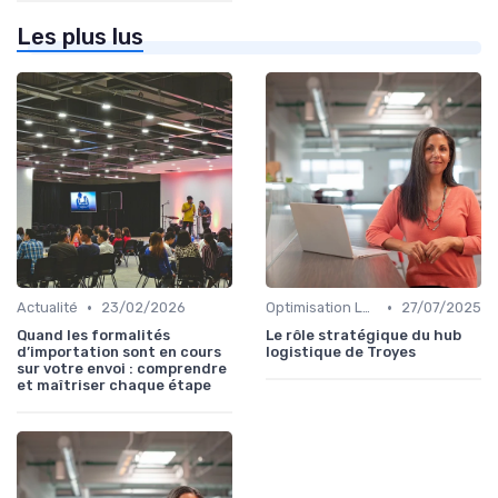
Les plus lus
•
•
Actualité
23/02/2026
Optimisation Logistique
27/07/2025
Quand les formalités
Le rôle stratégique du hub
d’importation sont en cours
logistique de Troyes
sur votre envoi : comprendre
et maîtriser chaque étape