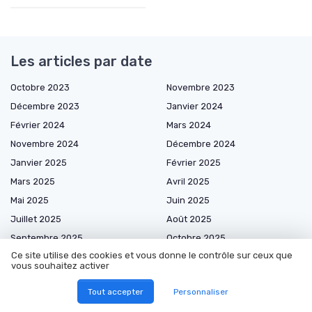
Les articles par date
Octobre 2023
Novembre 2023
Décembre 2023
Janvier 2024
Février 2024
Mars 2024
Novembre 2024
Décembre 2024
Janvier 2025
Février 2025
Mars 2025
Avril 2025
Mai 2025
Juin 2025
Juillet 2025
Août 2025
Septembre 2025
Octobre 2025
Ce site utilise des cookies et vous donne le contrôle sur ceux que
Novembre 2025
Décembre 2025
vous souhaitez activer
Janvier 2026
Février 2026
Tout accepter
Personnaliser
Mars 2026
Avril 2026