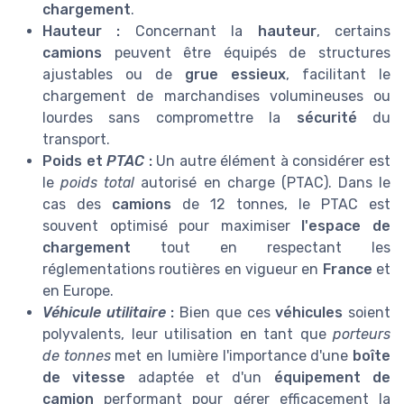
chargement
.
Hauteur :
Concernant la
hauteur
, certains
camions
peuvent être équipés de structures
ajustables ou de
grue essieux
, facilitant le
chargement de marchandises volumineuses ou
lourdes sans compromettre la
sécurité
du
transport.
Poids et
PTAC
:
Un autre élément à considérer est
le
poids total
autorisé en charge (PTAC). Dans le
cas des
camions
de 12 tonnes, le PTAC est
souvent optimisé pour maximiser
l'espace de
chargement
tout en respectant les
réglementations routières en vigueur en
France
et
en Europe.
Véhicule utilitaire
:
Bien que ces
véhicules
soient
polyvalents, leur utilisation en tant que
porteurs
de tonnes
met en lumière l'importance d'une
boîte
de vitesse
adaptée et d'un
équipement de
camion
performant pour gérer efficacement la