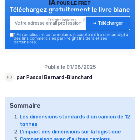
IA pour le fret
Téléchargez gratuitement le livre blanc
Freight Insiders — 2026
➔ Télécharger
*
En remplissant ce formulaire, j’accepte d’être contacté(e) à
des fins commerciales par Freight Insiders et ses
partenaires.
Publié le
01/08/2025
par Pascal Bernard-Blanchard
Sommaire
Les dimensions standards d'un camion de 12
tonnes
L'impact des dimensions sur la logistique
Comparaison avec d'autres camions