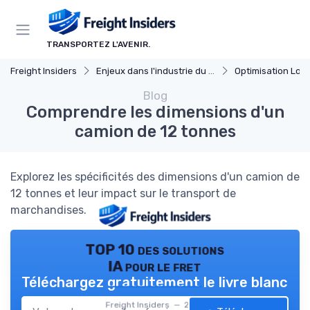
Panneau de gestion des cookies
TRANSPORTEZ L'AVENIR.
Freight Insiders
Enjeux dans l'industrie du fret
Optimisation Logi
Blog
Comprendre les dimensions d'un
camion de 12 tonnes
Explorez les spécificités des dimensions d'un camion de
12 tonnes et leur impact sur le transport de
marchandises.
TOP 10 des solutions
IA pour le fret
Téléchargez gratuitement le livre blanc
Freight Insiders — 2026