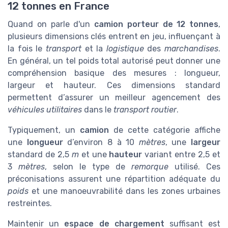
12 tonnes en France
Quand on parle d'un
camion porteur de 12 tonnes
,
plusieurs dimensions clés entrent en jeu, influençant à
la fois le
transport
et la
logistique
des
marchandises
.
En général, un tel poids total autorisé peut donner une
compréhension basique des mesures : longueur,
largeur et hauteur. Ces dimensions standard
permettent d’assurer un meilleur agencement des
véhicules utilitaires
dans le
transport routier
.
Typiquement, un
camion
de cette catégorie affiche
une
longueur
d’environ 8 à 10
mètres
, une
largeur
standard de 2,5
m
et une
hauteur
variant entre 2,5 et
3
mètres
, selon le type de
remorque
utilisé. Ces
préconisations assurent une répartition adéquate du
poids
et une manoeuvrabilité dans les zones urbaines
restreintes.
Maintenir un
espace de chargement
suffisant est