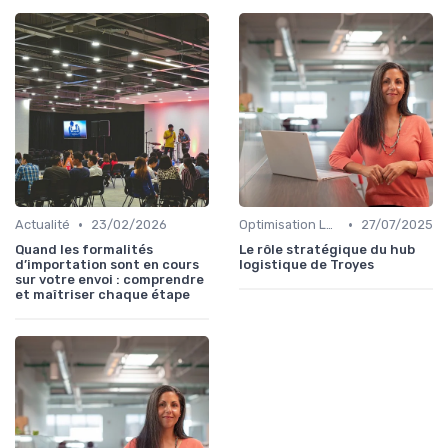
•
•
Actualité
23/02/2026
Optimisation Logistique
27/07/2025
Quand les formalités
Le rôle stratégique du hub
d’importation sont en cours
logistique de Troyes
sur votre envoi : comprendre
et maîtriser chaque étape