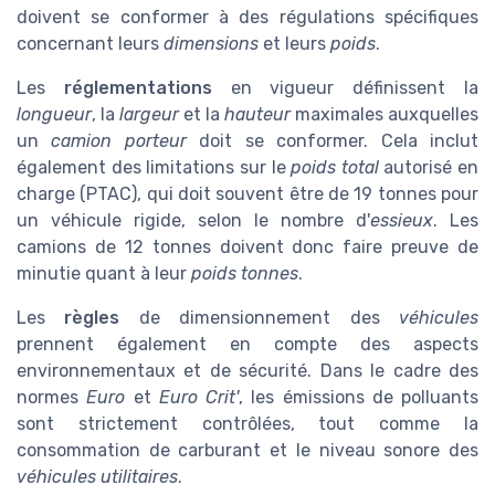
doivent se conformer à des régulations spécifiques
concernant leurs
dimensions
et leurs
poids
.
Les
réglementations
en vigueur définissent la
longueur
, la
largeur
et la
hauteur
maximales auxquelles
un
camion porteur
doit se conformer. Cela inclut
également des limitations sur le
poids total
autorisé en
charge (PTAC), qui doit souvent être de 19 tonnes pour
un véhicule rigide, selon le nombre d'
essieux
. Les
camions de 12 tonnes doivent donc faire preuve de
minutie quant à leur
poids tonnes
.
Les
règles
de dimensionnement des
véhicules
prennent également en compte des aspects
environnementaux et de sécurité. Dans le cadre des
normes
Euro
et
Euro Crit'
, les émissions de polluants
sont strictement contrôlées, tout comme la
consommation de carburant et le niveau sonore des
véhicules utilitaires
.