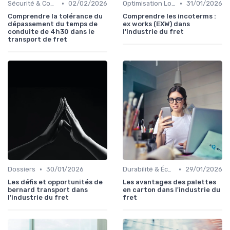
•
•
Sécurité & Conformité
02/02/2026
Optimisation Logistique
31/01/2026
Comprendre la tolérance du
Comprendre les incoterms :
dépassement du temps de
ex works (EXW) dans
conduite de 4h30 dans le
l'industrie du fret
transport de fret
•
•
Dossiers
30/01/2026
Durabilité & Écologie
29/01/2026
Les défis et opportunités de
Les avantages des palettes
bernard transport dans
en carton dans l'industrie du
l'industrie du fret
fret