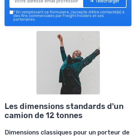
➔ Télécharger
*
En remplissant ce formulaire, j’accepte d’être contacté(e) à
des fins commerciales par Freight Insiders et ses
partenaires.
Les dimensions standards d'un
camion de 12 tonnes
Dimensions classiques pour un porteur de