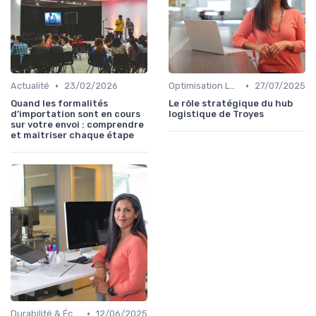
•
•
Actualité
23/02/2026
Optimisation Logistique
27/07/2025
Quand les formalités
Le rôle stratégique du hub
d’importation sont en cours
logistique de Troyes
sur votre envoi : comprendre
et maîtriser chaque étape
•
Durabilité & Écologie
12/06/2025