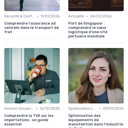
•
•
Sécurité & Conformité
11/01/2026
Actualité
24/03/2026
Comprendre l'assurance ad
Port de Singapour :
valorem dans le transport de
comprendre le cœur
fret
logistique d’une cité
portuaire mondiale
•
•
Gestion Douanière
16/12/2025
Optimisation Logistique
09/01/2026
Comprendre la TVA sur les
Optimisation des
importations : un guide
équipements de
essentiel
manutention dans l'industrie