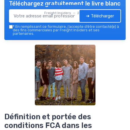
Téléchargez gratuitement le livre blanc
Freight Insiders — 2026
➔ Télécharger
*
En remplissant ce formulaire, j’accepte d’être contacté(e) à
des fins commerciales par Freight Insiders et ses
partenaires.
Définition et portée des
conditions FCA dans les