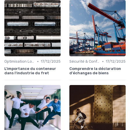
•
•
Optimisation Logistique
17/12/2025
Sécurité & Conformité
17/12/2025
L'importance du conteneur
Comprendre la déclaration
dans l'industrie du fret
d'échanges de biens