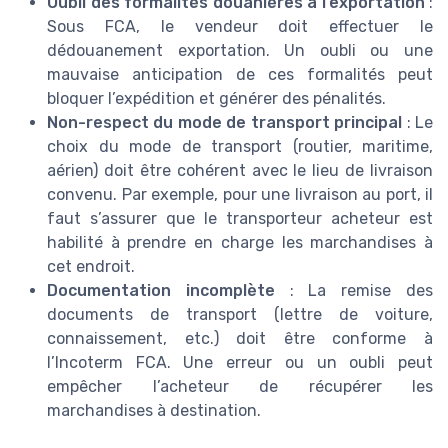
Oubli des formalités douanières à l’exportation
:
Sous FCA, le vendeur doit effectuer le
dédouanement exportation. Un oubli ou une
mauvaise anticipation de ces formalités peut
bloquer l’expédition et générer des pénalités.
Non-respect du mode de transport principal
: Le
choix du mode de transport (routier, maritime,
aérien) doit être cohérent avec le lieu de livraison
convenu. Par exemple, pour une livraison au port, il
faut s’assurer que le transporteur acheteur est
habilité à prendre en charge les marchandises à
cet endroit.
Documentation incomplète
: La remise des
documents de transport (lettre de voiture,
connaissement, etc.) doit être conforme à
l’Incoterm FCA. Une erreur ou un oubli peut
empêcher l’acheteur de récupérer les
marchandises à destination.