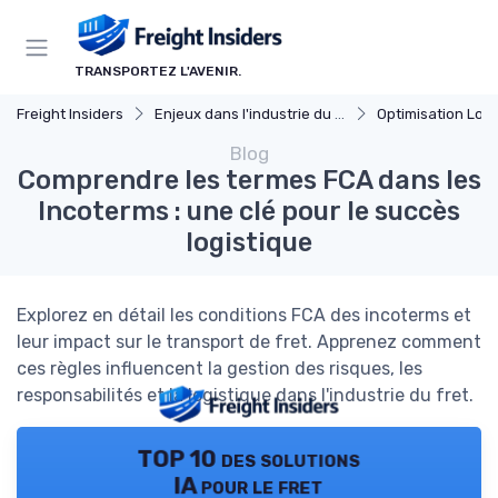
Panneau de gestion des cookies
TRANSPORTEZ L'AVENIR.
Freight Insiders
Enjeux dans l'industrie du fret
Optimisation Logi
Blog
Comprendre les termes FCA dans les
Incoterms : une clé pour le succès
logistique
Explorez en détail les conditions FCA des incoterms et
leur impact sur le transport de fret. Apprenez comment
ces règles influencent la gestion des risques, les
responsabilités et la logistique dans l'industrie du fret.
TOP 10 des solutions
IA pour le fret