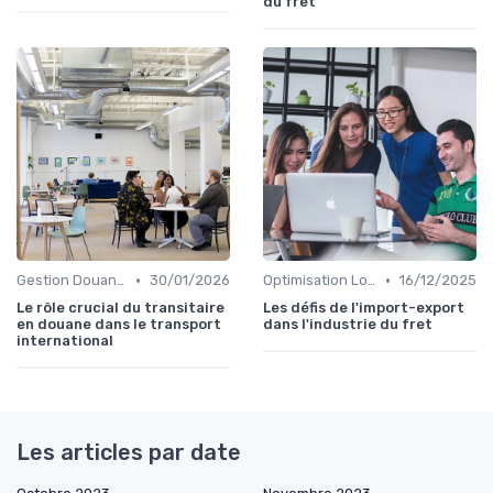
du fret
•
•
Gestion Douanière
30/01/2026
Optimisation Logistique
16/12/2025
Le rôle crucial du transitaire
Les défis de l'import-export
en douane dans le transport
dans l'industrie du fret
international
Les articles par date