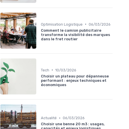
•
Optimisation Logistique
06/03/2026
Comment le camion publicitaire
transforme la visibilité des marques
dans le fret routier
•
Tech
10/03/2026
Choisir un plateau pour dépanneuse
performant : enjeux techniques et
économiques
•
Actualité
06/03/2026
Choisir une benne 20 m3 : usages,
capacités et enjeux logistiques