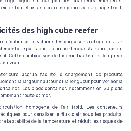
e frigorifique, surtout pour les chargeurs émergents.
n exige toutefois un contrôle rigoureux du groupe froid,
icités des high cube reefer
e d’optimiser le volume des cargaisons réfrigérées. Un
plémentaire par rapport à un conteneur standard, ce qui
sol. Cette combinaison de largeur, hauteur et longueur
u en vrac.
térieure accrue facilite le chargement de produits
ment la largeur hauteur et la longueur pour vérifier la
éricaines. Les pieds container, notamment en 20 pieds
combinant route et mer.
irculation homogène de l’air froid. Les conteneurs
cifiques pour canaliser le flux d’air sous les produits,
e la stabilité de la température et réduit les risques de