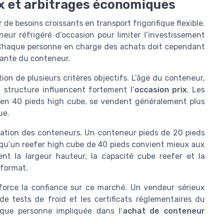
ix et arbitrages économiques
de besoins croissants en transport frigorifique flexible.
ur réfrigéré d’occasion pour limiter l’investissement
d. Chaque personne en charge des achats doit cependant
stante du conteneur.
on de plusieurs critères objectifs. L’âge du conteneur,
a structure influencent fortement l’
occasion prix
. Les
 en 40 pieds high cube, se vendent généralement plus
ue.
isation des conteneurs. Un conteneur pieds de 20 pieds
 qu’un reefer high cube de 40 pieds convient mieux aux
nt la largeur hauteur, la capacité cube reefer et la
 format.
force la confiance sur ce marché. Un vendeur sérieux
de tests de froid et les certificats réglementaires du
aque personne impliquée dans l’
achat de conteneur