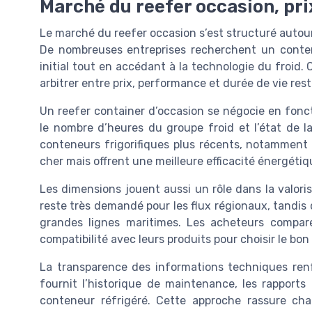
Marché du reefer occasion, pr
Le marché du reefer occasion s’est structuré autour 
De nombreuses entreprises recherchent un contene
initial tout en accédant à la technologie du froi
arbitrer entre prix, performance et durée de vie re
Un reefer container d’occasion se négocie en foncti
le nombre d’heures du groupe froid et l’état de l
conteneurs frigorifiques plus récents, notamment
cher mais offrent une meilleure efficacité énergétiq
Les dimensions jouent aussi un rôle dans la valor
reste très demandé pour les flux régionaux, tandis
grandes lignes maritimes. Les acheteurs compare
compatibilité avec leurs produits pour choisir le bon
La transparence des informations techniques ren
fournit l’historique de maintenance, les rapports 
conteneur réfrigéré. Cette approche rassure ch