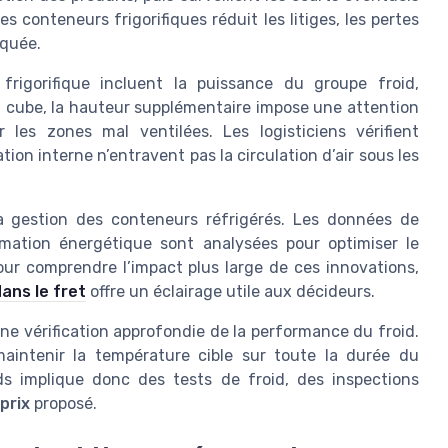
s conteneurs frigorifiques réduit les litiges, les pertes
iquée.
frigorifique incluent la puissance du groupe froid,
high cube, la hauteur supplémentaire impose une attention
r les zones mal ventilées. Les logisticiens vérifient
ion interne n’entravent pas la circulation d’air sous les
a gestion des conteneurs réfrigérés. Les données de
mation énergétique sont analysées pour optimiser le
Pour comprendre l’impact plus large de ces innovations,
ans le fret
offre un éclairage utile aux décideurs.
ne vérification approfondie de la performance du froid.
aintenir la température cible sur toute la durée du
ds implique donc des tests de froid, des inspections
prix
proposé.