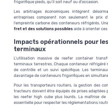
frigorifique pieds, qu’il soit neuf ou d’occasion.
Les arbitrages économiques intègrent désorm
entreprises comparent non seulement le prix d
l’empreinte carbone des conteneurs réfrigérés. Un
fret et des solutions possibles
aide à orienter ces
Impacts opérationnels pour le
terminaux
L’utilisation massive de reefer container trans
terminaux terrestres. Chaque conteneur réfrigéré 
de contrôle et un suivi spécifique. Les terminau
davantage de conteneurs frigorifiques en simultan
Pour les transporteurs routiers, la gestion des con
tracteurs doivent être équipés de prises adaptées p
les reefer high cube plus lourds. La maîtrise de
essentielle pour respecter les réglementations routi