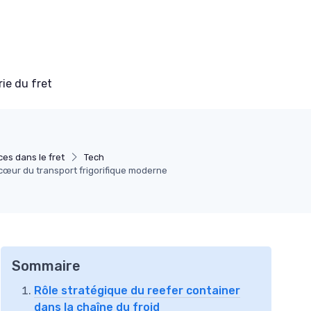
ie du fret
es dans le fret
Tech
 cœur du transport frigorifique moderne
Sommaire
Rôle stratégique du reefer container
dans la chaîne du froid