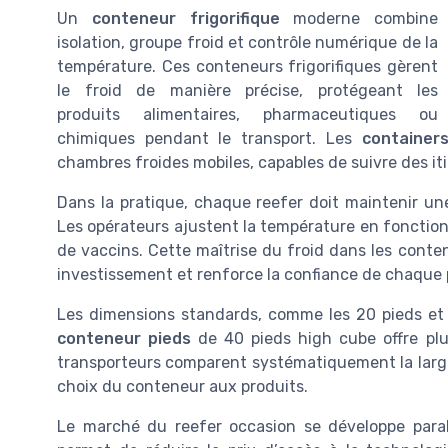
Un
conteneur frigorifique
moderne combine
isolation, groupe froid et contrôle numérique de la
température. Ces conteneurs frigorifiques gèrent
le froid de manière précise, protégeant les
produits alimentaires, pharmaceutiques ou
chimiques pendant le transport. Les
container
chambres froides mobiles, capables de suivre des itin
Dans la pratique, chaque reefer doit maintenir une
Les opérateurs ajustent la température en fonction d
de vaccins. Cette maîtrise du froid dans les contene
investissement et renforce la confiance de chaque 
Les dimensions standards, comme les 20 pieds et 
conteneur pieds
de 40 pieds high cube offre plu
transporteurs comparent systématiquement la largeu
choix du conteneur aux produits.
Le marché du reefer occasion se développe paral