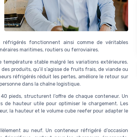
s
réfrigérés fonctionnent ainsi comme de véritables
éraires maritimes, routiers ou ferroviaires.
 température stable malgré les variations extérieures.
es produits, qu’il s’agisse de fruits frais, de viande ou
urs réfrigérés réduit les pertes, améliore le retour sur
personne dans la chaîne logistique.
40 pieds, structurent l’offre de chaque conteneur. Un
s de hauteur utile pour optimiser le chargement. Les
r, la hauteur et le volume cube reefer pour adapter le
lèlement au neuf. Un conteneur réfrigéré d’occasion