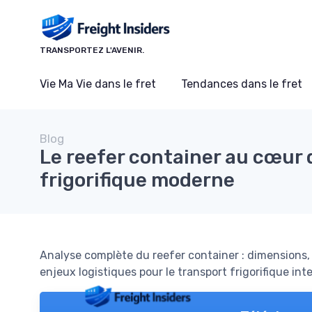
Panneau de gestion des cookies
TRANSPORTEZ L'AVENIR.
Vie Ma Vie dans le fret
Tendances dans le fret
Blog
Le reefer container au cœur 
frigorifique moderne
Analyse complète du reefer container : dimensions, 
enjeux logistiques pour le transport frigorifique int