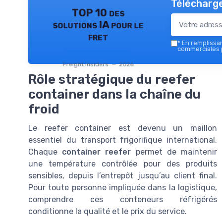
Télécharge
TOP 10 des
solutions IA pour le
fret
*
En remplissant
commerciales p
Freight Insiders — 2026
Rôle stratégique du reefer
container dans la chaîne du
froid
Le reefer container est devenu un maillon
essentiel du transport frigorifique international.
Chaque
container reefer
permet de maintenir
une température contrôlée pour des produits
sensibles, depuis l’entrepôt jusqu’au client final.
Pour toute personne impliquée dans la logistique,
comprendre ces conteneurs réfrigérés
conditionne la qualité et le prix du service.