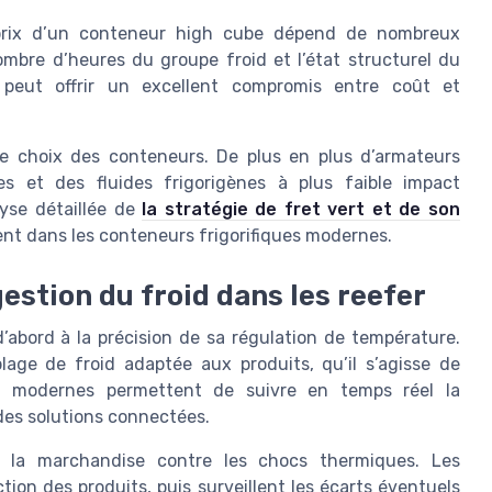
 prix d’un conteneur high cube dépend de nombreux
nombre d’heures du groupe froid et l’état structurel du
 peut offrir un excellent compromis entre coût et
e choix des conteneurs. De plus en plus d’armateurs
es et des fluides frigorigènes à plus faible impact
lyse détaillée de
la stratégie de fret vert et de son
ent dans les conteneurs frigorifiques modernes.
estion du froid dans les reefer
abord à la précision de sa régulation de température.
age de froid adaptée aux produits, qu’il s’agisse de
s modernes permettent de suivre en temps réel la
des solutions connectées.
e la marchandise contre les chocs thermiques. Les
tion des produits, puis surveillent les écarts éventuels