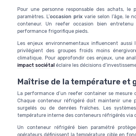
Pour une personne responsable des achats, le
paramètres. L’
occasion prix
varie selon l’âge, le 
conteneur. Un reefer occasion bien entretenu
performance frigorifique pieds.
Les enjeux environnementaux influencent aussi l
privilégient des groupes froids moins énergivor
climatique. Pour approfondir ces enjeux, une ana
impact sociétal
éclaire les décisions d’investissem
Maîtrise de la température et g
La performance d’un reefer container se mesure d’
Chaque conteneur réfrigéré doit maintenir une pl
surgelés ou de denrées fraîches. Les système
température interne des conteneurs réfrigérés via 
Un conteneur réfrigéré bien paramétré protèg
opérateurs définissent la température cible en fonc