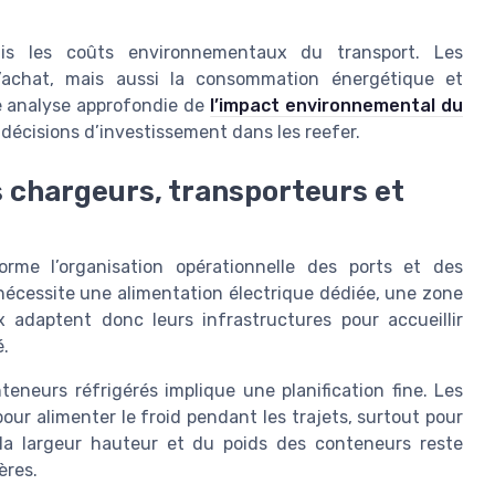
ais les coûts environnementaux du transport. Les
’achat, mais aussi la consommation énergétique et
e analyse approfondie de
l’impact environnemental du
 décisions d’investissement dans les reefer.
s chargeurs, transporteurs et
forme l’organisation opérationnelle des ports et des
nécessite une alimentation électrique dédiée, une zone
x adaptent donc leurs infrastructures pour accueillir
é.
teneurs réfrigérés implique une planification fine. Les
our alimenter le froid pendant les trajets, surtout pour
 la largeur hauteur et du poids des conteneurs reste
ères.