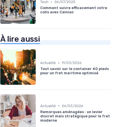
•
Tech
06/07/2025
Comment suivre efficacement votre
colis avec Cainiao
À lire aussi
•
Actualité
11/03/2026
Tout savoir sur le container 40 pieds
pour un fret maritime optimisé
•
Actualité
06/03/2026
Remorques aménagées : un levier
discret mais stratégique pour le fret
moderne