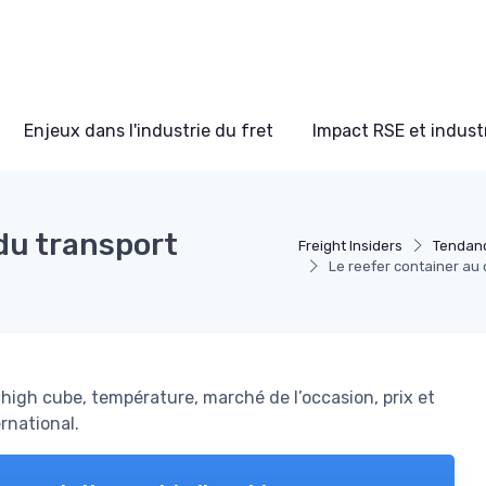
Enjeux dans l'industrie du fret
Impact RSE et industr
du transport
Freight Insiders
Tendanc
Le reefer container au
high cube, température, marché de l’occasion, prix et
ernational.