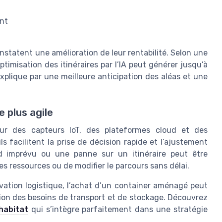
ent
statent une amélioration de leur rentabilité. Selon une
ptimisation des itinéraires par l’IA peut générer jusqu’à
explique par une meilleure anticipation des aléas et une
 plus agile
sur des capteurs IoT, des plateformes cloud et des
 facilitent la prise de décision rapide et l’ajustement
d imprévu ou une panne sur un itinéraire peut être
 ressources ou de modifier le parcours sans délai.
ovation logistique, l’achat d’un container aménagé peut
ution des besoins de transport et de stockage. Découvrez
habitat
qui s’intègre parfaitement dans une stratégie