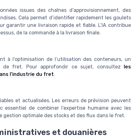
données issues des chaînes d’approvisionnement, des
ses. Cela permet d’identifier rapidement les goulets
r garantir une livraison rapide et fiable. L’IA contribue
cessus, de la commande à la livraison finale.
t à l’optimisation de l’utilisation des conteneurs, un
s de fret. Pour approfondir ce sujet, consultez
les
ns l’industrie du fret
.
iables et actualisées. Les erreurs de prévision peuvent
nc essentiel de combiner l’expertise humaine avec les
gestion optimale des stocks et des flux dans le fret.
inistratives et douanières