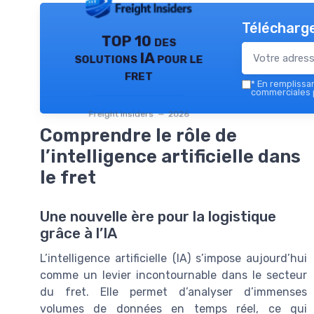
Télécharge
TOP 10 des
solutions IA pour le
fret
*
En remplissant
commerciales p
Freight Insiders — 2026
Comprendre le rôle de
l’intelligence artificielle dans
le fret
Une nouvelle ère pour la logistique
grâce à l’IA
L’intelligence artificielle (IA) s’impose aujourd’hui
comme un levier incontournable dans le secteur
du fret. Elle permet d’analyser d’immenses
volumes de données en temps réel, ce qui