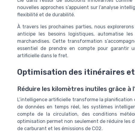
clé dans l’essor de solutions innovantes comme
nouvelles approches s’appuient sur l’analyse intell
flexibilité et de durabilité.
À travers les prochaines parties, nous explorerons 
anticipe les besoins logistiques, automatise le
marchandises. Cette transformation s’accompagne 
essentiel de prendre en compte pour garantir un
artificielle dans le fret.
Optimisation des itinéraires e
Réduire les kilomètres inutiles grâce à l
L’intelligence artificielle transforme la planification
de données en temps réel, les systèmes intelligent
compte de la circulation, des conditions météo
optimisation permet non seulement de réduire les dé
de carburant et les émissions de CO2.