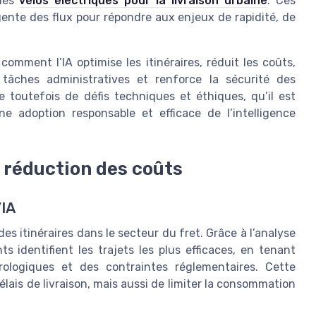
 les
vélos électriques pour la livraison urbaine
. Ces
igente des flux pour répondre aux enjeux de rapidité, de
comment l’IA optimise les itinéraires, réduit les coûts,
s tâches administratives et renforce la sécurité des
toutefois de défis techniques et éthiques, qu’il est
e adoption responsable et efficace de l’intelligence
t réduction des coûts
’IA
 des itinéraires dans le secteur du fret. Grâce à l’analyse
s identifient les trajets les plus efficaces, en tenant
rologiques et des contraintes réglementaires. Cette
lais de livraison, mais aussi de limiter la consommation