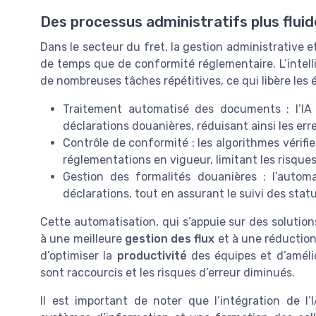
Des processus administratifs plus fluide
Dans le secteur du fret, la gestion administrative e
de temps que de conformité réglementaire. L’intelli
de nombreuses tâches répétitives, ce qui libère les 
Traitement automatisé des documents : l’IA 
déclarations douanières, réduisant ainsi les err
Contrôle de conformité : les algorithmes vérif
réglementations en vigueur, limitant les risque
Gestion des formalités douanières : l’automa
déclarations, tout en assurant le suivi des stat
Cette automatisation, qui s’appuie sur des solutions
à une meilleure
gestion des flux
et à une réduction 
d’optimiser la
productivité
des équipes et d’amélior
sont raccourcis et les risques d’erreur diminués.
Il est important de noter que l’intégration de 