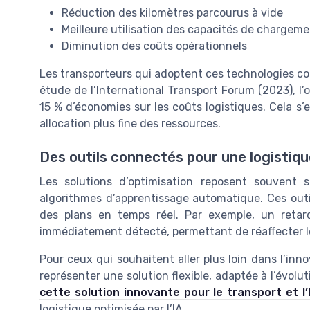
Réduction des kilomètres parcourus à vide
Meilleure utilisation des capacités de chargem
Diminution des coûts opérationnels
Les transporteurs qui adoptent ces technologies con
étude de l’International Transport Forum (2023), l’o
15 % d’économies sur les coûts logistiques. Cela s’
allocation plus fine des ressources.
Des outils connectés pour une logistique
Les solutions d’optimisation reposent souvent 
algorithmes d’apprentissage automatique. Ces outils
des plans en temps réel. Par exemple, un retar
immédiatement détecté, permettant de réaffecter les
Pour ceux qui souhaitent aller plus loin dans l’inn
représenter une solution flexible, adaptée à l’évol
cette solution innovante pour le transport et l’
logistique optimisée par l’IA.