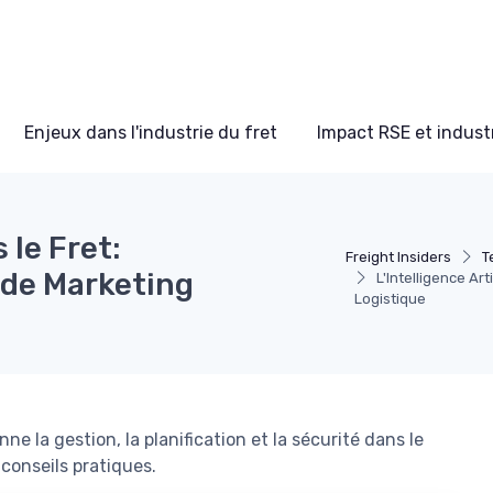
Enjeux dans l'industrie du fret
Impact RSE et industr
s le Fret:
Freight Insiders
T
 de Marketing
L'Intelligence Art
Logistique
nne la gestion, la planification et la sécurité dans le
conseils pratiques.