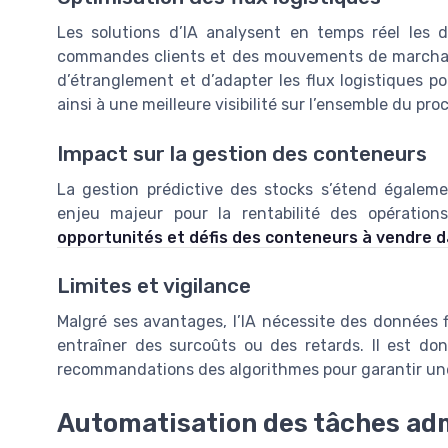
Les solutions d’IA analysent en temps réel les 
commandes clients et des mouvements de marchandi
d’étranglement et d’adapter les flux logistiques pou
ainsi à une meilleure visibilité sur l’ensemble du pro
Impact sur la gestion des conteneurs
La gestion prédictive des stocks s’étend égalemen
enjeu majeur pour la rentabilité des opération
opportunités et défis des conteneurs à vendre da
Limites et vigilance
Malgré ses avantages, l’IA nécessite des données f
entraîner des surcoûts ou des retards. Il est do
recommandations des algorithmes pour garantir une 
Automatisation des tâches adm