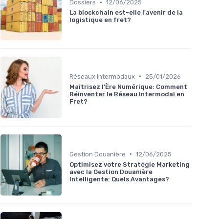
•
Dossiers
12/06/2025
La blockchain est-elle l'avenir de la
logistique en fret?
•
Réseaux Intermodaux
25/01/2026
Maîtrisez l'Ère Numérique: Comment
Réinventer le Réseau Intermodal en
Fret?
•
Gestion Douanière
12/06/2025
Optimisez votre Stratégie Marketing
avec la Gestion Douanière
Intelligente: Quels Avantages?