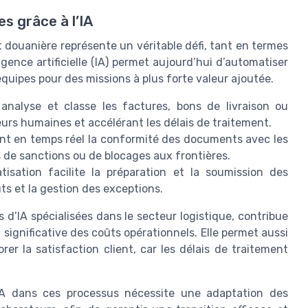
s grâce à l’IA
t douanière représente un véritable défi, tant en termes
gence artificielle (IA) permet aujourd’hui d’automatiser
équipes pour des missions à plus forte valeur ajoutée.
analyse et classe les factures, bons de livraison ou
eurs humaines et accélérant les délais de traitement.
ient en temps réel la conformité des documents avec les
s de sanctions ou de blocages aux frontières.
tisation facilite la préparation et la soumission des
uts et la gestion des exceptions.
 d’IA spécialisées dans le secteur logistique, contribue
significative des coûts opérationnels. Elle permet aussi
er la satisfaction client, car les délais de traitement
l’IA dans ces processus nécessite une adaptation des