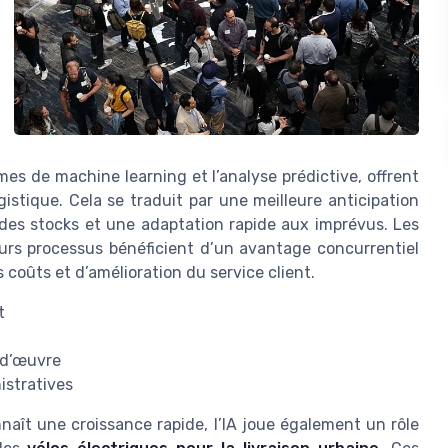
hmes de machine learning et l’analyse prédictive, offrent
gistique. Cela se traduit par une meilleure anticipation
 des stocks et une adaptation rapide aux imprévus. Les
eurs processus bénéficient d’un avantage concurrentiel
coûts et d’amélioration du service client.
t
-d’œuvre
istratives
nnaît une croissance rapide, l’IA joue également un rôle