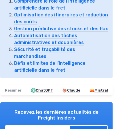
Comprendre le rôle de l’intelligence
artificielle dans le fret
Optimisation des itinéraires et réduction
des coûts
Gestion prédictive des stocks et des flux
Automatisation des tâches
administratives et douanières
Sécurité et traçabilité des
marchandises
Défis et limites de l’intelligence
artificielle dans le fret
Résumer
ChatGPT
Claude
Mistral
Recevez les dernières actualités de
Freight Insiders