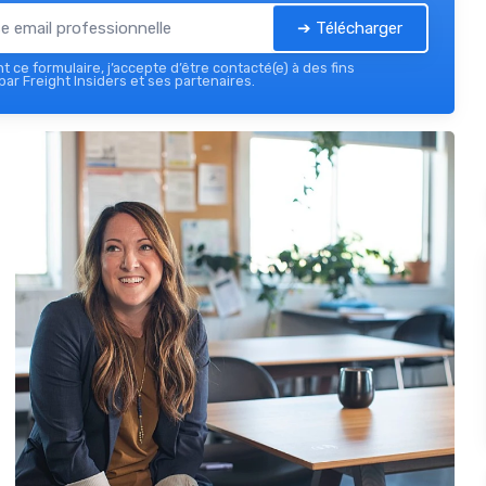
➔ Télécharger
 ce formulaire, j’accepte d’être contacté(e) à des fins
ar Freight Insiders et ses partenaires.