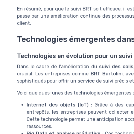
En résumé, pour que le suivi BRT soit efficace, il es
passe par une amélioration continue des processu
client.
Technologies émergentes dans 
Technologies en évolution pour un suivi
Dans le cadre de l'amélioration du
suivi des colis
crucial. Les entreprises comme
BRT Bartolini
, av
sophistiqués pour offrir un
service
de suivi précis et 
Voici quelques-unes des technologies émergentes 
Internet des objets (IoT)
: Grâce à des capt
entrepôts, les entreprises peuvent collecter
Cette technologie permet une anticipation acc
ressources.
Big Data et analyse prédictive
: Ces technol