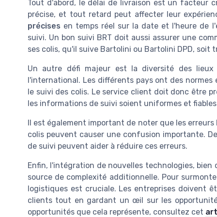
Tout d'abord, le délai de livraison est un facteur c
précise, et tout retard peut affecter leur expérien
précises
en temps réel sur la date et l'heure de l'
suivi. Un bon suivi BRT doit aussi assurer une co
ses colis, qu'il suive Bartolini ou Bartolini DPD, soit 
Un autre défi majeur est la diversité des lieux 
l'international. Les différents pays ont des normes
le suivi des colis. Le service client doit donc être 
les informations de suivi soient uniformes et fiables
Il est également important de noter que les erreurs 
colis peuvent causer une confusion importante. De
de suivi peuvent aider à réduire ces erreurs.
Enfin, l'intégration de nouvelles technologies, bien
source de complexité additionnelle. Pour surmonter
logistiques est cruciale. Les entreprises doivent 
clients tout en gardant un œil sur les opportunités
opportunités que cela représente, consultez cet
art