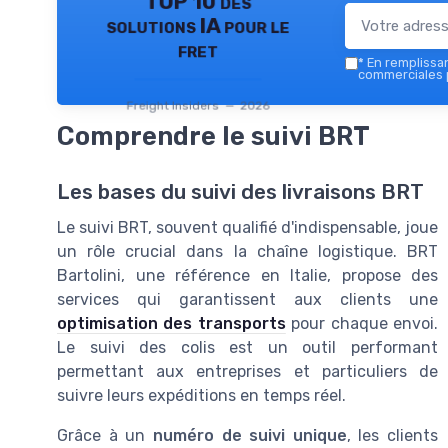
TOP 10 des
solutions IA pour le
fret
*
En remplissant
commerciales p
Freight Insiders — 2026
Comprendre le suivi BRT
Les bases du suivi des livraisons BRT
Le suivi BRT, souvent qualifié d'indispensable, joue
un rôle crucial dans la chaîne logistique. BRT
Bartolini, une référence en Italie, propose des
services qui garantissent aux clients une
optimisation des transports
pour chaque envoi.
Le suivi des colis est un outil performant
permettant aux entreprises et particuliers de
suivre leurs expéditions en temps réel.
Grâce à un
numéro de suivi unique
, les clients