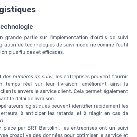
gistiques
technologie
n grande partie sur l'implémentation d'outils de suivi
tégration de technologies de suivi moderne comme l'outil
ion plus fluides et efficaces.
nt des
numéros de suivi
, les entreprises peuvent fournir
 temps réel sur leur livraison, améliorant ainsi la
lients envers le service client. Cela permet également
nt le délai de livraison.
 opérateurs logistiques peuvent identifier rapidement les
 erreurs, à anticiper les retards, et à réagir en cas de
RT
.
 place par BRT Bartolini, les entreprises ont un suivi
yse proactive des données pour optimiser le service et