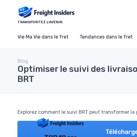
Panneau de gestion des cookies
TRANSPORTEZ L'AVENIR.
Vie Ma Vie dans le fret
Tendances dans le fret
Blog
Optimiser le suivi des livrais
BRT
Explorez comment le suivi BRT peut transformer la ge
Télécharge