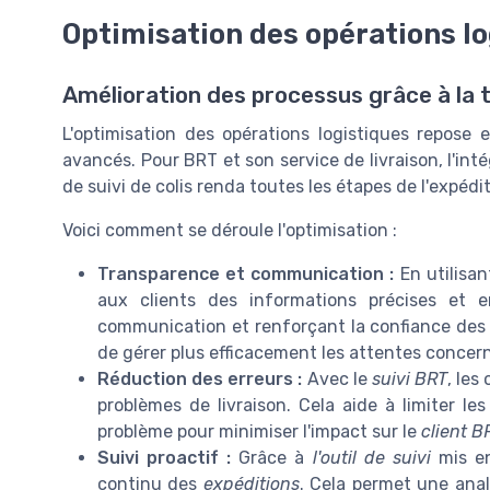
Optimisation des opérations lo
Amélioration des processus grâce à la 
L'optimisation des opérations logistiques repose e
avancés. Pour BRT et son service de livraison, l'in
de suivi de colis renda toutes les étapes de l'expédit
Voici comment se déroule l'optimisation :
Transparence et communication :
En utilisa
aux clients des informations précises et en
communication et renforçant la confiance des c
de gérer plus efficacement les attentes concerna
Réduction des erreurs :
Avec le
suivi BRT
, les
problèmes de livraison. Cela aide à limiter les
problème pour minimiser l'impact sur le
client B
Suivi proactif :
Grâce à
l'outil de suivi
mis en
continu des
expéditions
. Cela permet une anal