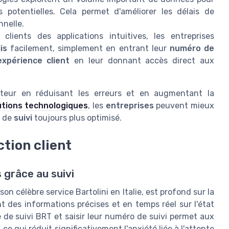
 potentielles. Cela permet d'améliorer les délais de
nnelle.
lients des applications intuitives, les entreprises
is
facilement, simplement en entrant leur
numéro de
expérience client
en leur donnant accès direct aux
cteur en réduisant les erreurs et en augmentant la
utions technologiques
, les
entreprises
peuvent mieux
e de
suivi
toujours plus optimisé.
ction client
 grâce au suivi
n célèbre service Bartolini en Italie, est profond sur la
nt des informations précises et en temps réel sur l'état
 de suivi BRT et saisir leur numéro de suivi permet aux
ce qui réduit significativement l'anxiété liée à l'attente