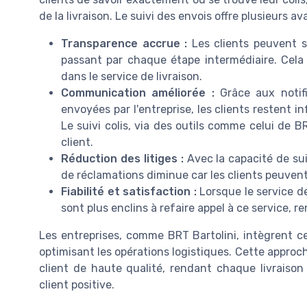
de la livraison. Le suivi des envois offre plusieurs a
Transparence accrue :
Les clients peuvent sui
passant par chaque étape intermédiaire. Cela
dans le service de livraison.
Communication améliorée :
Grâce aux notifi
envoyées par l'entreprise, les clients restent i
Le suivi colis, via des outils comme celui de B
client.
Réduction des litiges :
Avec la capacité de sui
de réclamations diminue car les clients peuvent
Fiabilité et satisfaction :
Lorsque le service de 
sont plus enclins à refaire appel à ce service, ren
Les entreprises, comme BRT Bartolini, intègrent ce
optimisant les opérations logistiques. Cette appro
client de haute qualité, rendant chaque livraiso
client positive.