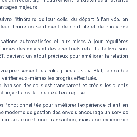
vantages majeurs :
vre l'itinéraire de leur colis, du départ à l'arrivée, en
 leur donne un sentiment de contrôle et de confiance
cations automatisées et aux mises à jour régulières
nformés des délais et des éventuels retards de livraison.
RT, devient un atout précieux pour améliorer la relation
vre précisément les colis grâce au suivi BRT, le nombre
 vérifier eux-mêmes les progrès effectués.
livraison des colis est transparent et précis, les clients
forçant ainsi la fidélité à l'entreprise.
s fonctionnalités pour améliorer l'expérience client en
che moderne de gestion des envois encourage un service
n non seulement une transaction, mais une expérience