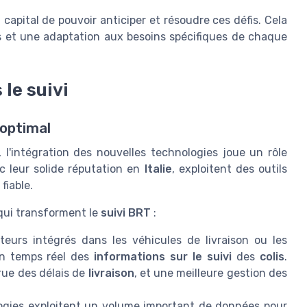
t capital de pouvoir anticiper et résoudre ces défis. Cela
s et une adaptation aux besoins spécifiques de chaque
le suivi
 optimal
, l'intégration des nouvelles technologies joue un rôle
ec leur solide réputation en
Italie
, exploitent des outils
fiable.
qui transforment le
suivi BRT
:
eurs intégrés dans les véhicules de livraison ou les
 en temps réel des
informations sur le suivi
des
colis
.
rue des délais de
livraison
, et une meilleure gestion des
ogies exploitent un volume important de données pour