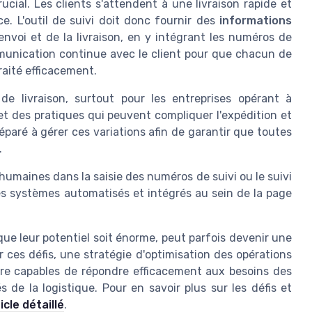
rucial. Les clients s'attendent à une livraison rapide et
ce. L'outil de suivi doit donc fournir des
informations
envoi et de la livraison, en y intégrant les numéros de
mmunication continue avec le client pour que chacun de
traité efficacement.
de livraison, surtout pour les entreprises opérant à
 et des pratiques qui peuvent compliquer l'expédition et
préparé à gérer ces variations afin de garantir que toutes
.
humaines dans la saisie des numéros de suivi ou le suivi
s systèmes automatisés et intégrés au sein de la page
 que leur potentiel soit énorme, peut parfois devenir une
 ces défis, une stratégie d'optimisation des opérations
être capables de répondre efficacement aux besoins des
 de la logistique. Pour en savoir plus sur les défis et
icle détaillé
.