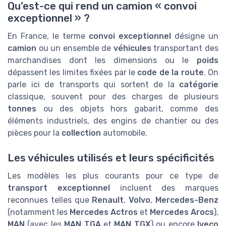
Qu’est-ce qui rend un camion « convoi
exceptionnel » ?
En France, le terme
convoi exceptionnel
désigne un
camion
ou un ensemble de
véhicules
transportant des
marchandises dont les dimensions ou le
poids
dépassent les limites fixées par le
code de la route
. On
parle ici de transports qui sortent de la
catégorie
classique, souvent pour des charges de plusieurs
tonnes
ou des objets hors gabarit, comme des
éléments industriels, des engins de chantier ou des
pièces pour la
collection
automobile.
Les véhicules utilisés et leurs spécificités
Les modèles les plus courants pour ce type de
transport exceptionnel
incluent des marques
reconnues telles que
Renault
,
Volvo
,
Mercedes-Benz
(notamment les
Mercedes Actros
et
Mercedes Arocs
),
MAN
(avec les
MAN TGA
et
MAN TGX
) ou encore
Iveco