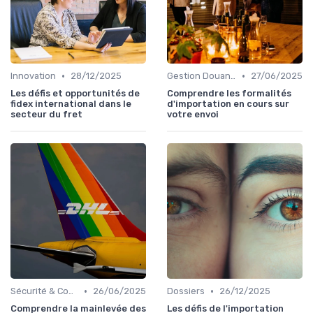
•
•
Innovation
28/12/2025
Gestion Douanière
27/06/2025
Les défis et opportunités de
Comprendre les formalités
fidex international dans le
d'importation en cours sur
secteur du fret
votre envoi
•
•
Sécurité & Conformité
26/06/2025
Dossiers
26/12/2025
Comprendre la mainlevée des
Les défis de l'importation