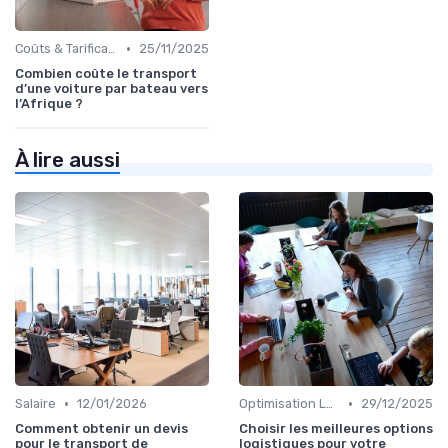
•
Coûts & Tarification
25/11/2025
Combien coûte le transport
d’une voiture par bateau vers
l’Afrique ?
À lire aussi
•
•
Salaire
12/01/2026
Optimisation Logistique
29/12/2025
Comment obtenir un devis
Choisir les meilleures options
pour le transport de
logistiques pour votre