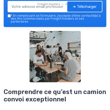
Freight Insiders — 2026
➔ Télécharger
*
En remplissant ce formulaire, j’accepte d’être contacté(e) à
des fins commerciales par Freight Insiders et ses
partenaires.
Comprendre ce qu’est un camion
convoi exceptionnel