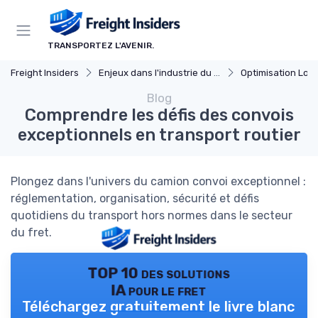
Panneau de gestion des cookies
TRANSPORTEZ L'AVENIR.
Freight Insiders
Enjeux dans l'industrie du fret
Optimisation Logi
Blog
Comprendre les défis des convois
exceptionnels en transport routier
Plongez dans l'univers du camion convoi exceptionnel :
réglementation, organisation, sécurité et défis
quotidiens du transport hors normes dans le secteur
du fret.
TOP 10 des solutions
IA pour le fret
Téléchargez gratuitement le livre blanc