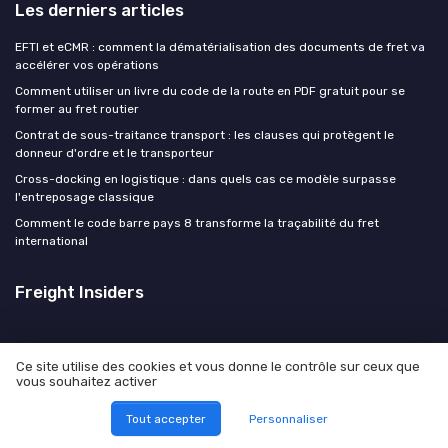
Les derniers articles
EFTI et eCMR : comment la dématérialisation des documents de fret va
accélérer vos opérations
Comment utiliser un livre du code de la route en PDF gratuit pour se
former au fret routier
Contrat de sous-traitance transport : les clauses qui protègent le
donneur d'ordre et le transporteur
Cross-docking en logistique : dans quels cas ce modèle surpasse
l'entreposage classique
Comment le code barre pays 8 transforme la traçabilité du fret
international
Freight Insiders
Ce site utilise des cookies et vous donne le contrôle sur ceux que
vous souhaitez activer
Mentions légales
Politique de confidentialité
Tout accepter
Personnaliser
© Freight Insiders 2026