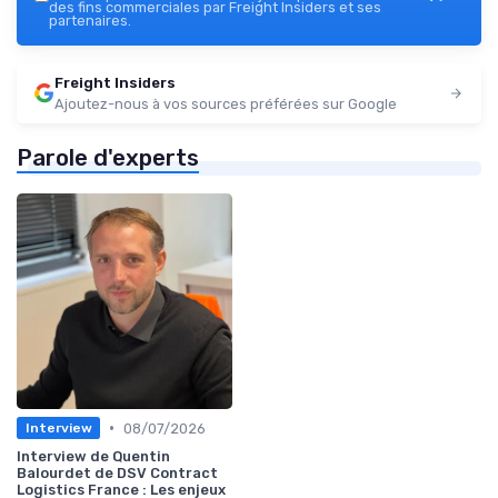
des fins commerciales par Freight Insiders et ses
partenaires.
Freight Insiders
Ajoutez-nous à vos sources préférées sur Google
Parole d'experts
•
08/07/2026
Interview
Interview de Quentin
Balourdet de DSV Contract
Logistics France : Les enjeux