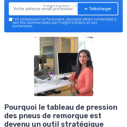
Freight Insiders — 2026
➔ Télécharger
*
En remplissant ce formulaire, j’accepte d’être contacté(e) à
des fins commerciales par Freight Insiders et ses
partenaires.
Pourquoi le tableau de pression
des pneus de remorque est
devenu un outil stratégique