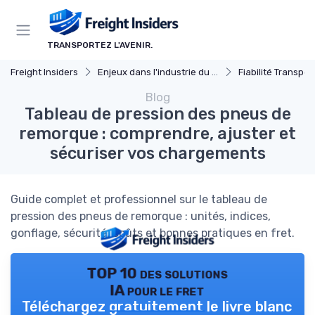
Panneau de gestion des cookies
TRANSPORTEZ L'AVENIR.
Freight Insiders
Enjeux dans l'industrie du fret
Fiabilité Transpor
Blog
Tableau de pression des pneus de
remorque : comprendre, ajuster et
sécuriser vos chargements
Guide complet et professionnel sur le tableau de
pression des pneus de remorque : unités, indices,
gonflage, sécurité, coûts et bonnes pratiques en fret.
TOP 10 des solutions
IA pour le fret
Téléchargez gratuitement le livre blanc