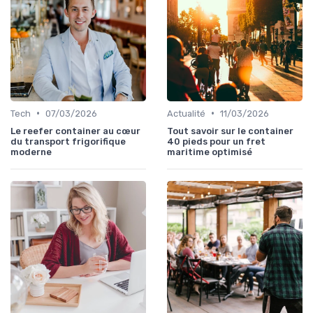
•
•
Tech
07/03/2026
Actualité
11/03/2026
Le reefer container au cœur
Tout savoir sur le container
du transport frigorifique
40 pieds pour un fret
moderne
maritime optimisé