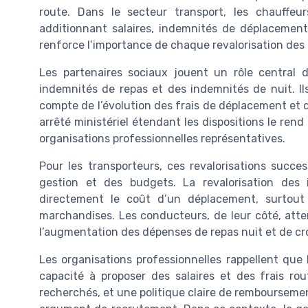
route. Dans le secteur transport, les chauffeu
additionnant salaires, indemnités de déplacemen
renforce l’importance de chaque revalorisation des
Les partenaires sociaux jouent un rôle central 
indemnités de repas et des indemnités de nuit. Il
compte de l’évolution des frais de déplacement et du
arrêté ministériel étendant les dispositions le ren
organisations professionnelles représentatives.
Pour les transporteurs, ces revalorisations succe
gestion et des budgets. La revalorisation des 
directement le coût d’un déplacement, surtout
marchandises. Les conducteurs, de leur côté, at
l’augmentation des dépenses de repas nuit et de cr
Les organisations professionnelles rappellent que 
capacité à proposer des salaires et des frais rou
recherchés, et une politique claire de rembourseme