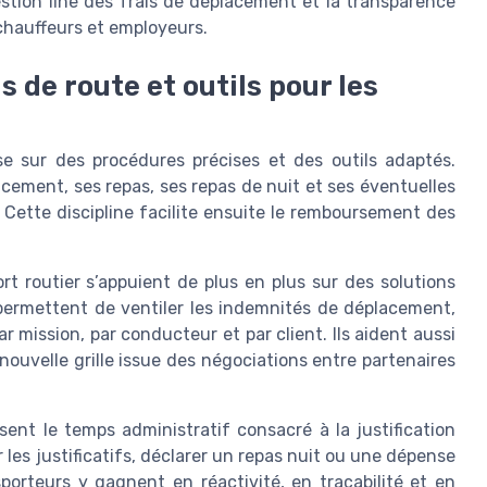
tion fine des frais de déplacement et la transparence
 chauffeurs et employeurs.
s de route et outils pour les
ose sur des procédures précises et des outils adaptés.
cement, ses repas, ses repas de nuit et ses éventuelles
Cette discipline facilite ensuite le remboursement des
rt routier s’appuient de plus en plus sur des solutions
 permettent de ventiler les indemnités de déplacement,
r mission, par conducteur et par client. Ils aident aussi
nouvelle grille issue des négociations entre partenaires
ent le temps administratif consacré à la justification
les justificatifs, déclarer un repas nuit ou une dépense
porteurs y gagnent en réactivité, en traçabilité et en