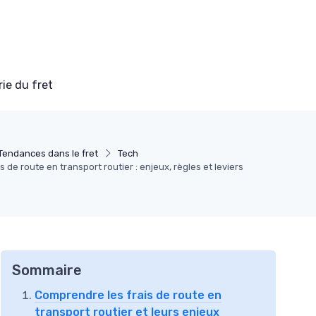
ie du fret
Tendances dans le fret
Tech
is de route en transport routier : enjeux, règles et leviers
Sommaire
Comprendre les frais de route en
transport routier et leurs enjeux