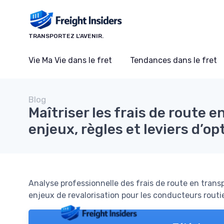
Panneau de gestion des cookies
TRANSPORTEZ L'AVENIR.
Vie Ma Vie dans le fret
Tendances dans le fret
Blog
Maîtriser les frais de route e
enjeux, règles et leviers d’o
Analyse professionnelle des frais de route en trans
enjeux de revalorisation pour les conducteurs routie