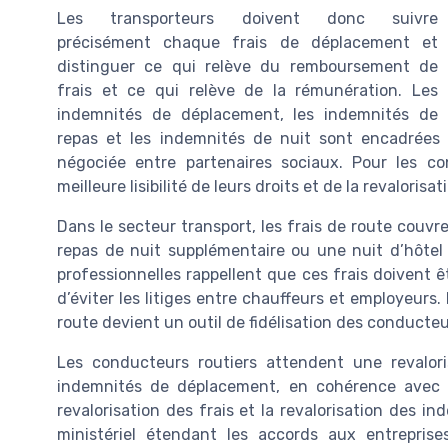
Les transporteurs doivent donc suivre
précisément chaque frais de déplacement et
distinguer ce qui relève du remboursement de
frais et ce qui relève de la rémunération. Les
indemnités de déplacement, les indemnités de
repas et les indemnités de nuit sont encadrées p
négociée entre partenaires sociaux. Pour les co
meilleure lisibilité de leurs droits et de la revaloris
Dans le secteur transport, les frais de route couv
repas de nuit supplémentaire ou une nuit d’hôtel 
professionnelles rappellent que ces frais doivent êt
d’éviter les litiges entre chauffeurs et employeurs
route devient un outil de fidélisation des conducteu
Les conducteurs routiers attendent une revalor
indemnités de déplacement, en cohérence avec l’i
revalorisation des frais et la revalorisation des i
ministériel étendant les accords aux entreprise