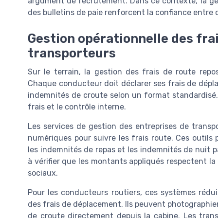
argument de recrutement. Dans ce contexte, la ges
des bulletins de paie renforcent la confiance entre
Gestion opérationnelle des frai
transporteurs
Sur le terrain, la gestion des frais de route rep
Chaque conducteur doit déclarer ses frais de dépla
indemnités de croute selon un format standardisé. 
frais et le contrôle interne.
Les services de gestion des entreprises de transpo
numériques pour suivre les frais route. Ces outils
les indemnités de repas et les indemnités de nuit pa
à vérifier que les montants appliqués respectent la 
sociaux.
Pour les conducteurs routiers, ces systèmes réduis
des frais de déplacement. Ils peuvent photographier 
de croute directement depuis la cabine. Les trans