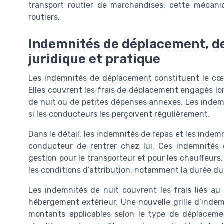
transport routier de marchandises, cette mécan
routiers.
Indemnités de déplacement, de 
juridique et pratique
Les indemnités de déplacement constituent le cœu
Elles couvrent les frais de déplacement engagés lors
de nuit ou de petites dépenses annexes. Les indem
si les conducteurs les perçoivent régulièrement.
Dans le détail, les indemnités de repas et les indem
conducteur de rentrer chez lui. Ces indemnités de
gestion pour le transporteur et pour les chauffeur
les conditions d’attribution, notamment la durée du
Les indemnités de nuit couvrent les frais liés au
hébergement extérieur. Une nouvelle grille d’indemn
montants applicables selon le type de déplacemen