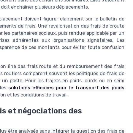
 doit enchaîner plusieurs déplacements.
lacement doivent figurer clairement sur le bulletin de
sements de frais. Une revalorisation des frais de croute
r les partenaires sociaux, puis rendue applicable par un
rises adhérentes aux organisations signataires. Les
ansparence de ces montants pour éviter toute confusion
ion fine des frais route et du remboursement des frais
rs routiers comparent souvent les politiques de frais de
un poste. Pour les trajets en poids lourds ou en semi
 des
solutions efficaces pour le transport des poids
ion et les conditions de travail.
ais et négociations des
us être analysés sans intégrer la question des frais de