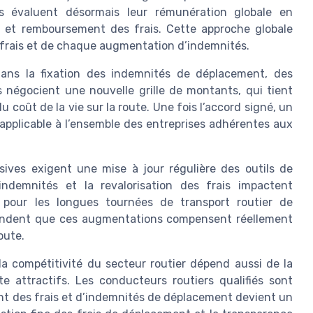
rs évaluent désormais leur rémunération globale en
t et remboursement des frais. Cette approche globale
 frais et de chaque augmentation d’indemnités.
dans la fixation des indemnités de déplacement, des
s négocient une nouvelle grille de montants, qui tient
 coût de la vie sur la route. Une fois l’accord signé, un
d applicable à l’ensemble des entreprises adhérentes aux
ssives exigent une mise à jour régulière des outils de
indemnités et la revalorisation des frais impactent
 pour les longues tournées de transport routier de
tendent que ces augmentations compensent réellement
oute.
la compétitivité du secteur routier dépend aussi de la
te attractifs. Les conducteurs routiers qualifiés sont
nt des frais et d’indemnités de déplacement devient un