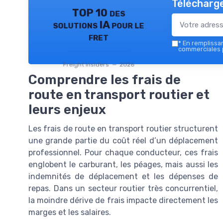
Télécharge
TOP 10 des
solutions IA pour le
fret
*
En remplissant
commerciales p
Freight Insiders — 2026
Comprendre les frais de
route en transport routier et
leurs enjeux
Les frais de route en transport routier structurent
une grande partie du coût réel d’un déplacement
professionnel. Pour chaque conducteur, ces frais
englobent le carburant, les péages, mais aussi les
indemnités de déplacement et les dépenses de
repas. Dans un secteur routier très concurrentiel,
la moindre dérive de frais impacte directement les
marges et les salaires.