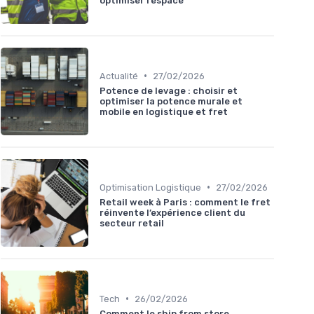
optimiser l’espace
•
Actualité
27/02/2026
Potence de levage : choisir et
optimiser la potence murale et
mobile en logistique et fret
•
Optimisation Logistique
27/02/2026
Retail week à Paris : comment le fret
réinvente l’expérience client du
secteur retail
•
Tech
26/02/2026
Comment le ship from store