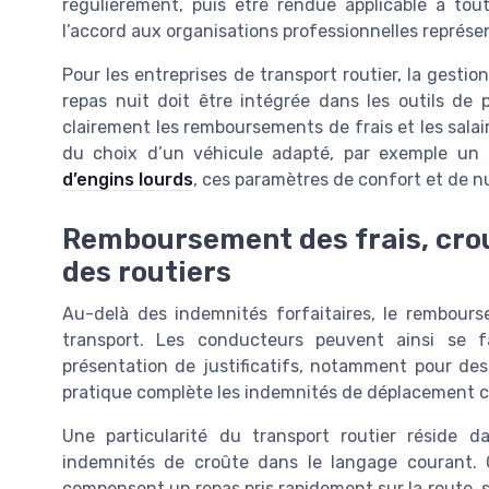
régulièrement, puis être rendue applicable à tout
l’accord aux organisations professionnelles représe
Pour les entreprises de transport routier, la gest
repas nuit doit être intégrée dans les outils de 
clairement les remboursements de frais et les salaire
du choix d’un véhicule adapté, par exemple un
d’engins lourds
, ces paramètres de confort et de n
Remboursement des frais, crou
des routiers
Au-delà des indemnités forfaitaires, le rembours
transport. Les conducteurs peuvent ainsi se f
présentation de justificatifs, notamment pour des
pratique complète les indemnités de déplacement cla
Une particularité du transport routier réside 
indemnités de croûte dans le langage courant. 
compensent un repas pris rapidement sur la route, 