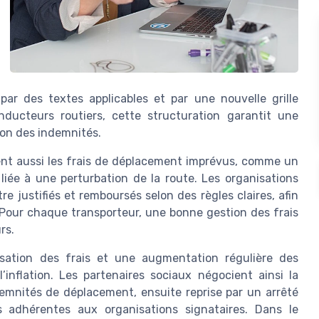
ar des textes applicables et par une nouvelle grille
nducteurs routiers, cette structuration garantit une
ation des indemnités.
rent aussi les frais de déplacement imprévus, comme un
liée à une perturbation de la route. Les organisations
re justifiés et remboursés selon des règles claires, afin
. Pour chaque transporteur, une bonne gestion des frais
rs.
isation des frais et une augmentation régulière des
nflation. Les partenaires sociaux négocient ainsi la
ndemnités de déplacement, ensuite reprise par un arrêté
s adhérentes aux organisations signataires. Dans le