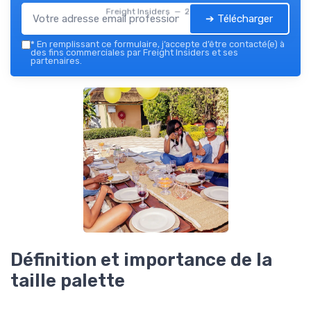
Freight Insiders — 2026
➔ Télécharger
*
En remplissant ce formulaire, j’accepte d’être contacté(e) à
des fins commerciales par Freight Insiders et ses
partenaires.
Définition et importance de la
taille palette