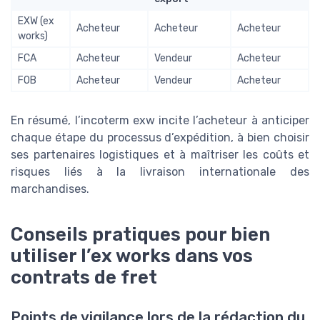
EXW (ex
Acheteur
Acheteur
Acheteur
works)
FCA
Acheteur
Vendeur
Acheteur
FOB
Acheteur
Vendeur
Acheteur
En résumé, l’incoterm exw incite l’acheteur à anticiper
chaque étape du processus d’expédition, à bien choisir
ses partenaires logistiques et à maîtriser les coûts et
risques liés à la livraison internationale des
marchandises.
Conseils pratiques pour bien
utiliser l’ex works dans vos
contrats de fret
Points de vigilance lors de la rédaction du