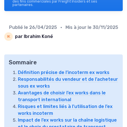
des fins commerciales par Freight Insiders et ses
partenaires.
Publié le
26/04/2025
• Mis à jour le
30/11/2025
par Ibrahim Koné
Sommaire
Définition précise de l’incoterm ex works
Responsabilités du vendeur et de l’acheteur
sous ex works
Avantages de choisir l’ex works dans le
transport international
Risques et limites liés à l’utilisation de l’ex
works incoterm
Impact de l’ex works sur la chaîne logistique
et le choix du prestataire de transport