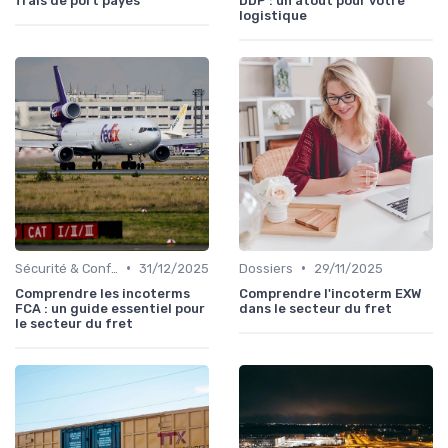
frais de port payés
DDP : un atout pour votre
logistique
•
•
Sécurité & Conformité
31/12/2025
Dossiers
29/11/2025
Comprendre les incoterms
Comprendre l'incoterm EXW
FCA : un guide essentiel pour
dans le secteur du fret
le secteur du fret