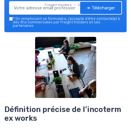
Freight Insiders — 2026
➔ Télécharger
*
En remplissant ce formulaire, j’accepte d’être contacté(e) à
des fins commerciales par Freight Insiders et ses
partenaires.
Définition précise de l’incoterm
ex works