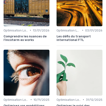
•
•
Optimisation Logistique
13/01/2026
Optimisation Logistique
03/01/2026
Comprendre les nuances de
Les défis du transport
l'incoterm ex works
international FTL
•
•
Optimisation Logistique
10/11/2025
Optimisation Logistique
31/12/2025
Optimisez vos expéditions
Optimiser le suivi des