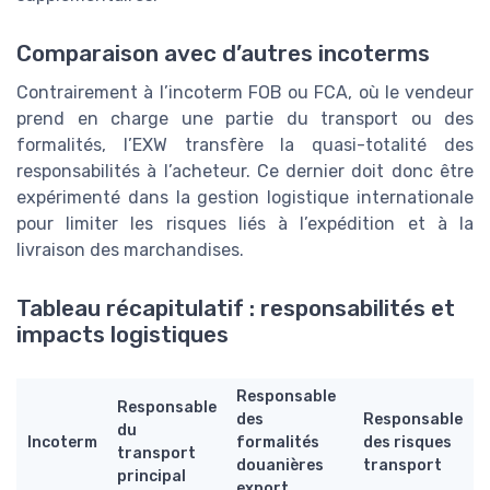
Comparaison avec d’autres incoterms
Contrairement à l’incoterm FOB ou FCA, où le vendeur
prend en charge une partie du transport ou des
formalités, l’EXW transfère la quasi-totalité des
responsabilités à l’acheteur. Ce dernier doit donc être
expérimenté dans la gestion logistique internationale
pour limiter les risques liés à l’expédition et à la
livraison des marchandises.
Tableau récapitulatif : responsabilités et
impacts logistiques
Responsable
Responsable
des
Responsable
du
Incoterm
formalités
des risques
transport
douanières
transport
principal
export