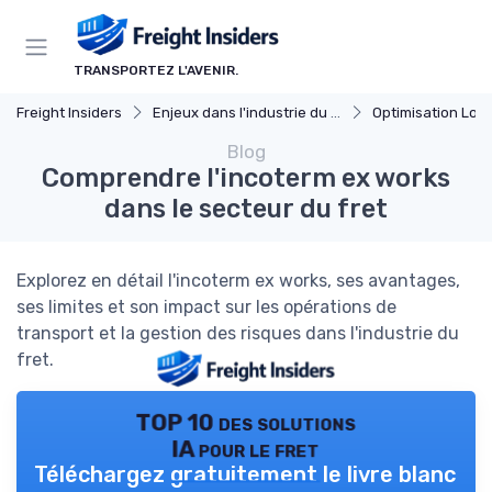
Panneau de gestion des cookies
TRANSPORTEZ L'AVENIR.
Freight Insiders
Enjeux dans l'industrie du fret
Optimisation Logi
Blog
Comprendre l'incoterm ex works
dans le secteur du fret
Explorez en détail l'incoterm ex works, ses avantages,
ses limites et son impact sur les opérations de
transport et la gestion des risques dans l'industrie du
fret.
TOP 10 des solutions
IA pour le fret
Téléchargez gratuitement le livre blanc