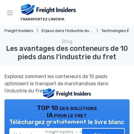
Panneau de gestion des cookies
TRANSPORTEZ L'AVENIR.
Freight Insiders
Enjeux dans l'industrie du fret
Technologies Ém
Blog
Les avantages des conteneurs de 10
pieds dans l'industrie du fret
Explorez comment les conteneurs de 10 pieds
optimisent le transport de marchandises dans
l'industrie du fret.
TOP 10 des solutions
IA pour le fret
Téléchargez gratuitement le livre blanc
Freight Insiders — 2026