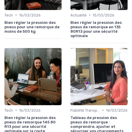
•
•
Tech
16/03/2026
Actualité
15/03/2026
Bien régler la pression des
Bien régler la pression des
pneus pour une remorque de
pneus de remorque en 135
moins de 500 kg
80R13 pour une sécurité
optimale
•
•
Tech
16/03/2026
Fiabilité Transport
14/03/2026
Bien régler la pression des
Tableau de pression des
pneus de remorque 145 80
pneus de remorque :
R13 pour une sécurité
comprendre, ajuster et
optimale sur la route
sécuriser vos chargements