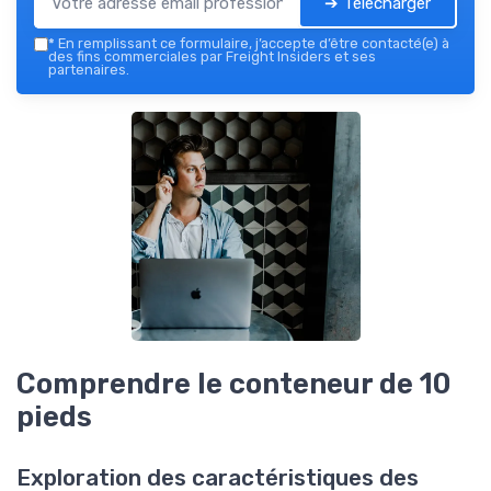
➔ Télécharger
*
En remplissant ce formulaire, j’accepte d’être contacté(e) à
des fins commerciales par Freight Insiders et ses
partenaires.
Comprendre le conteneur de 10
pieds
Exploration des caractéristiques des