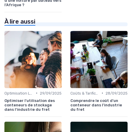
d’une voiture par bateau vers
l’Afrique ?
À lire aussi
•
•
Optimisation Logistique
29/09/2025
Coûts & Tarification
28/09/2025
Optimiser l'utilisation des
Comprendre le coût d'un
conteneurs de stockage
conteneur dans l'industrie
dans l'industrie du fret
du fret