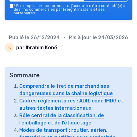
*
En remplissant ce formulaire, j’accepte d’être contacté(e) à
des fins commerciales par Freight Insiders et ses
partenaires.
Publié le
26/12/2024
• Mis à jour le
24/03/2026
par Ibrahim Koné
Sommaire
Comprendre le fret de marchandises
dangereuses dans la chaîne logistique
Cadres réglementaires : ADR, code IMDG et
autres textes internationaux
Rôle central de la classification, de
l’emballage et de l’étiquetage
Modes de transport : routier, aérien,