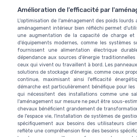
Amélioration de l'efficacité par l'amén
L'optimisation de l'aménagement des poids lourds a 
aménagement intérieur bien réfléchi permet d'utili
une augmentation de la capacité de charge et u
d'équipements modernes, comme les systèmes solai
fournissent une alimentation électrique durab
dépendance aux sources d'énergie traditionnelles
ceux qui vivent ou travaillent à bord. Les panneaux
solutions de stockage d'énergie, comme ceux propo
continue, maximisant ainsi l'efficacité énergé
démarche est particulièrement bénéfique pour le
qui nécessitent des installations comme une sal
l'aménagement sur mesure ne peut être sous-estim
chevaux bénéficient grandement de transformations 
de l'espace vie, l'installation de systèmes de gesti
spécifiquement aux besoins des utilisateurs clie
reflète une compréhension fine des besoins spécifi