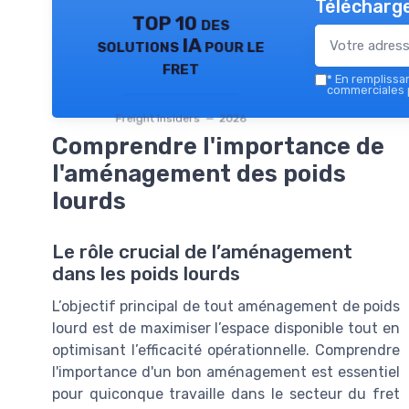
Télécharge
TOP 10 des
solutions IA pour le
fret
*
En remplissant
commerciales p
Freight Insiders — 2026
Comprendre l'importance de
l'aménagement des poids
lourds
Le rôle crucial de l’aménagement
dans les poids lourds
L’objectif principal de tout aménagement de poids
lourd est de maximiser l’espace disponible tout en
optimisant l’efficacité opérationnelle. Comprendre
l'importance d'un bon aménagement est essentiel
pour quiconque travaille dans le secteur du fret