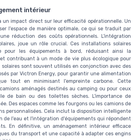
agement intérieur
un impact direct sur leur efficacité opérationnelle. Un
ser l'espace de manière optimale, ce qui se traduit par
ne réduction des coûts opérationnels. L'intégration
res, joue un rôle crucial. Ces installations solaires
le pour les équipements à bord, réduisant ainsi la
 et contribuant à un mode de vie plus écologique pour
 solaires sont souvent utilisés en conjonction avec des
sés par Victron Energy, pour garantir une alimentation
tique tout en minimisant l'empreinte carbone. Cette
s camions aménagés destinés au camping ou pour ceux
le de bain ou des toilettes sèches. L'importance de
ée. Des espaces comme les fourgons ou les camions de
personnalisées. Cela inclut la disposition intelligente
on de l'eau et l'intégration d'équipements qui répondent
nts. En définitive, un aménagement intérieur efficace
ques du transport et une capacité à adapter ces engins