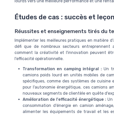
lourds vers une meilleure performance et une rentab
Études de cas : succès et leço
Réussites et enseignements tirés du te
Implémenter les meilleures pratiques en matière 
défi que de nombreux secteurs entreprennent a
comment la créativité et l'innovation peuvent être
l'efficacité opérationnelle.
Transformation en camping intégral :
Un tr
camions poids lourd en unités mobiles de camp
spécifiques, comme des systèmes de cuisine et
pour l'autonomie énergétique, ces camions amé
nouveaux segments de clientèle en quête d'ex
Amélioration de l'efficacité énergétique :
Un a
consommation d'énergie en camion aménage, 
alimenter les équipements de travail et les es