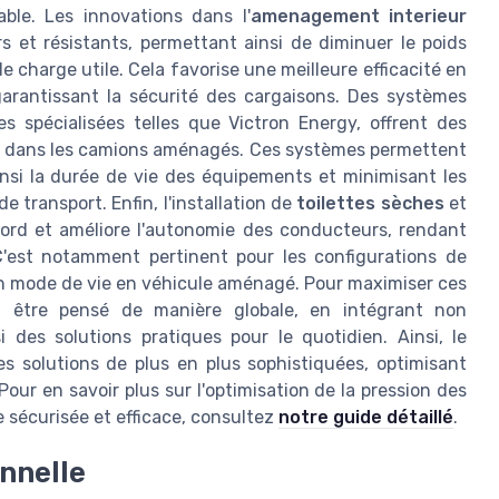
le. Les innovations dans l'
amenagement interieur
rs et résistants, permettant ainsi de diminuer le poids
charge utile. Cela favorise une meilleure efficacité en
rantissant la sécurité des cargaisons. Des systèmes
 spécialisées telles que Victron Energy, offrent des
gie dans les camions aménagés. Ces systèmes permettent
ainsi la durée de vie des équipements et minimisant les
e transport. Enfin, l'installation de
toilettes sèches
et
 bord et améliore l'autonomie des conducteurs, rendant
C'est notamment pertinent pour les configurations de
un mode de vie en véhicule aménagé. Pour maximiser ces
 être pensé de manière globale, en intégrant non
des solutions pratiques pour le quotidien. Ainsi, le
s solutions de plus en plus sophistiquées, optimisant
 Pour en savoir plus sur l'optimisation de la pression des
 sécurisée et efficace, consultez
notre guide détaillé
.
onnelle