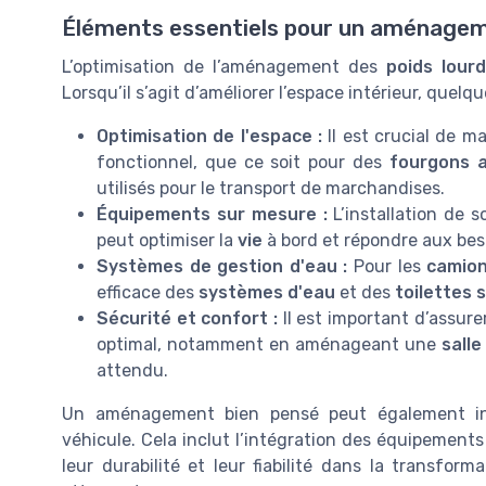
Éléments essentiels pour un aménagem
L’optimisation de l’aménagement des
poids lour
Lorsqu’il s’agit d’améliorer l’espace intérieur, quel
Optimisation de l'espace :
Il est crucial de m
fonctionnel, que ce soit pour des
fourgons 
utilisés pour le transport de marchandises.
Équipements sur mesure :
L’installation de s
peut optimiser la
vie
à bord et répondre aux bes
Systèmes de gestion d'eau :
Pour les
camio
efficace des
systèmes d'eau
et des
toilettes 
Sécurité et confort :
Il est important d’assure
optimal, notamment en aménageant une
salle
attendu.
Un aménagement bien pensé peut également inf
véhicule. Cela inclut l’intégration des équipeme
leur durabilité et leur fiabilité dans la transfo