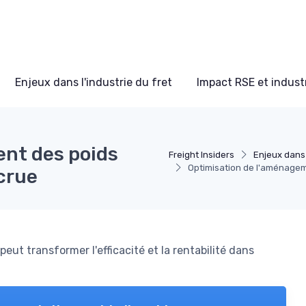
Enjeux dans l'industrie du fret
Impact RSE et industr
nt des poids
Freight Insiders
Enjeux dans 
Optimisation de l'aménagem
ccrue
t transformer l'efficacité et la rentabilité dans