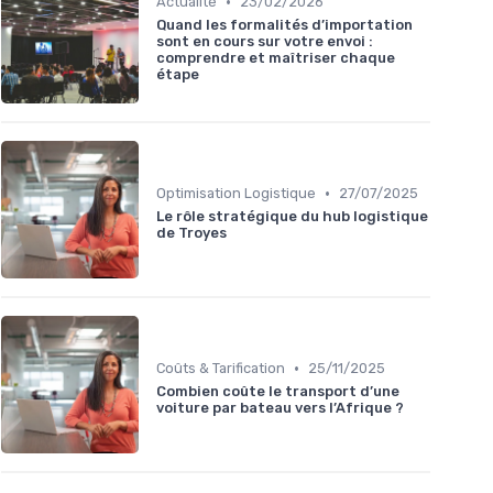
•
Actualité
23/02/2026
Quand les formalités d’importation
sont en cours sur votre envoi :
comprendre et maîtriser chaque
étape
•
Optimisation Logistique
27/07/2025
Le rôle stratégique du hub logistique
de Troyes
•
Coûts & Tarification
25/11/2025
Combien coûte le transport d’une
voiture par bateau vers l’Afrique ?