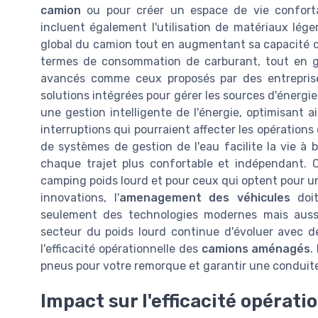
camion
ou pour créer un espace de vie confortab
incluent également l'utilisation de matériaux lége
global du camion tout en augmentant sa capacité de 
termes de consommation de carburant, tout en ga
avancés comme ceux proposés par des entreprises
solutions intégrées pour gérer les sources d'éner
une gestion intelligente de l'énergie, optimisant 
interruptions qui pourraient affecter les opérations d
de systèmes de gestion de l'eau facilite la vie à
chaque trajet plus confortable et indépendant. 
camping poids lourd et pour ceux qui optent pour 
innovations, l'
amenagement des véhicules
doit
seulement des technologies modernes mais aussi 
secteur du poids lourd continue d'évoluer avec de
l'efficacité opérationnelle des
camions aménagés
.
pneus pour votre remorque et garantir une conduite
Impact sur l'efficacité opérati