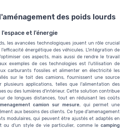
 l'aménagement des poids lourds
l'espace et l'énergie
s, les avancées technologiques jouent un rôle crucial
 l'efficacité énergétique des véhicules. L'intégration de
ptimiser ces aspects, mais aussi de rendre le travail
paux exemples de ces technologies est l'utilisation de
x carburants fossiles et alimenter en électricité les
llés sur le toit des camions, fournissent une source
 plusieurs applications, telles que l'alimentation des
es ou des lumières d'intérieur. Cette solution contribue
ur de longues distances, tout en réduisant les coûts
menagement camion sur mesure
, qui permet une
sément aux besoins des clients. Ce type d'amenagement
ents modulaires, qui peuvent être ajustés et adaptés en
t ou d'un style de vie particulier, comme le
camping