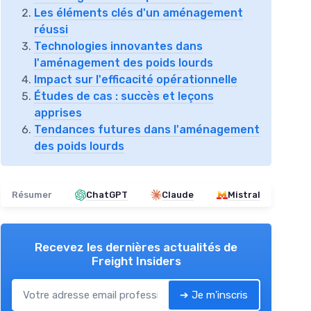
Les éléments clés d'un aménagement
réussi
Technologies innovantes dans
l'aménagement des poids lourds
Impact sur l'efficacité opérationnelle
Études de cas : succès et leçons
apprises
Tendances futures dans l'aménagement
des poids lourds
Résumer
ChatGPT
Claude
Mistral
Recevez les dernières actualités de
Freight Insiders
➔ Je m'inscris