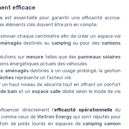
ent efficace
ds
est essentielle pour garantir une efficacité accrue.
ques éléments clés doivent être pris en compte.
aximiser chaque centimètre afin de créer un espace vie
aménagés
destinés au
camping
ou pour des
camions
olutions sur
mesure
telles que des
panneaux solaires
oins énergétiques actuels des véhicules.
ns aménagés
destinés à un usage prolongé, la gestion
sèches
représente un facteur clé.
r un haut niveau de sécurité tout en offrant un confort
 de bain
et un
espace salle
dédié selon le mode de vie
luencer directement l’
efficacité opérationnelle
du
nts comme ceux de
Victron Energy
qui sont réputés pour
rmation de poids lourds en espaces de
camping camion