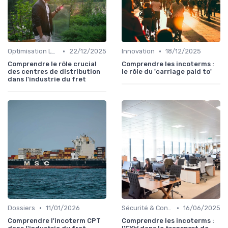
•
•
Optimisation Logistique
22/12/2025
Innovation
18/12/2025
Comprendre le rôle crucial
Comprendre les incoterms :
des centres de distribution
le rôle du 'carriage paid to'
dans l'industrie du fret
•
•
Dossiers
11/01/2026
Sécurité & Conformité
16/06/2025
Comprendre l'incoterm CPT
Comprendre les incoterms :