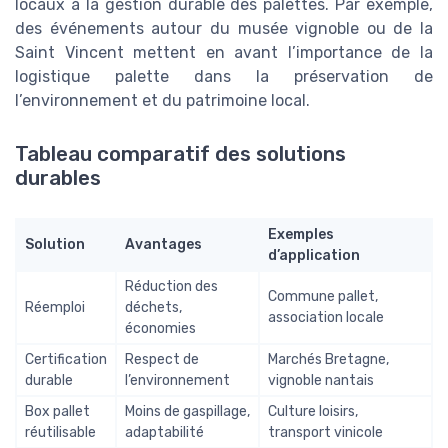
locaux à la gestion durable des palettes. Par exemple,
des événements autour du musée vignoble ou de la
Saint Vincent mettent en avant l’importance de la
logistique palette dans la préservation de
l’environnement et du patrimoine local.
Tableau comparatif des solutions
durables
Exemples
Solution
Avantages
d’application
Réduction des
Commune pallet,
Réemploi
déchets,
association locale
économies
Certification
Respect de
Marchés Bretagne,
durable
l’environnement
vignoble nantais
Box pallet
Moins de gaspillage,
Culture loisirs,
réutilisable
adaptabilité
transport vinicole