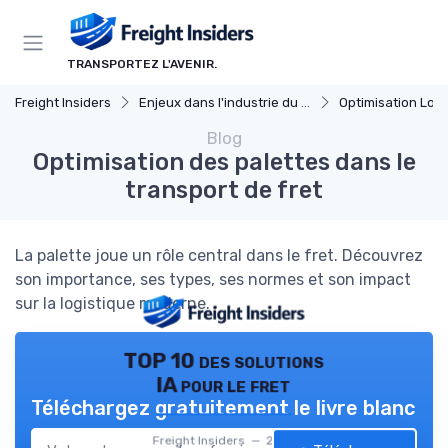
Panneau de gestion des cookies
TRANSPORTEZ L'AVENIR.
Freight Insiders
Enjeux dans l'industrie du fret
Optimisation Logi
Blog
Optimisation des palettes dans le
transport de fret
La palette joue un rôle central dans le fret. Découvrez
son importance, ses types, ses normes et son impact
sur la logistique moderne.
TOP 10 des solutions
IA pour le fret
Téléchargez gratuitement le livre blanc
Freight Insiders — 2026