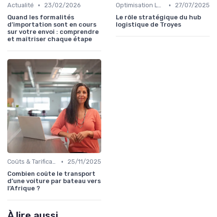
•
•
Actualité
23/02/2026
Optimisation Logistique
27/07/2025
Quand les formalités
Le rôle stratégique du hub
d’importation sont en cours
logistique de Troyes
sur votre envoi : comprendre
et maîtriser chaque étape
•
Coûts & Tarification
25/11/2025
Combien coûte le transport
d’une voiture par bateau vers
l’Afrique ?
À lire aussi