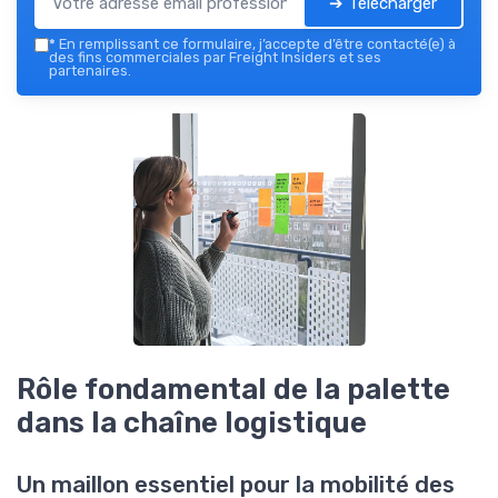
➔ Télécharger
*
En remplissant ce formulaire, j’accepte d’être contacté(e) à
des fins commerciales par Freight Insiders et ses
partenaires.
Rôle fondamental de la palette
dans la chaîne logistique
Un maillon essentiel pour la mobilité des