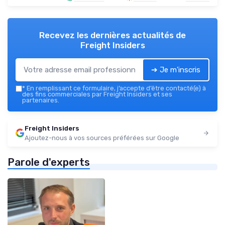
Recevez les dernières actualités de
Freight Insiders
➔ Je m'inscris
*
En remplissant ce formulaire, j’accepte d’être contacté(e) à
des fins commerciales par Freight Insiders et ses
partenaires.
Freight Insiders
Ajoutez-nous à vos sources préférées sur Google
Parole d'experts