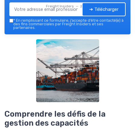
Freight Insiders — 2026
➔ Télécharger
*
En remplissant ce formulaire, j’accepte d’être contacté(e) à
des fins commerciales par Freight Insiders et ses
partenaires.
Comprendre les défis de la
gestion des capacités