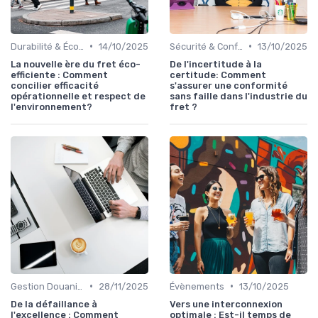
•
•
Durabilité & Écologie
14/10/2025
Sécurité & Conformité
13/10/2025
La nouvelle ère du fret éco-
De l'incertitude à la
efficiente : Comment
certitude: Comment
concilier efficacité
s'assurer une conformité
opérationnelle et respect de
sans faille dans l'industrie du
l'environnement?
fret ?
•
•
Gestion Douanière
28/11/2025
Évènements
13/10/2025
De la défaillance à
Vers une interconnexion
l'excellence : Comment
optimale : Est-il temps de