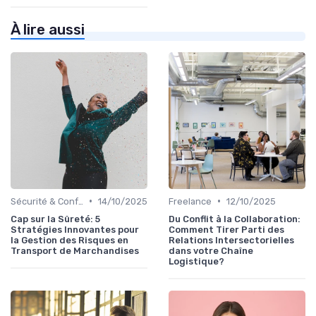
À lire aussi
•
•
Sécurité & Conformité
14/10/2025
Freelance
12/10/2025
Cap sur la Sûreté: 5
Du Conflit à la Collaboration:
Stratégies Innovantes pour
Comment Tirer Parti des
la Gestion des Risques en
Relations Intersectorielles
Transport de Marchandises
dans votre Chaîne
Logistique?