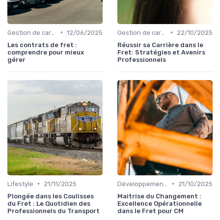
•
•
Gestion de carrière
12/06/2025
Gestion de carrière
22/10/2025
Les contrats de fret :
Réussir sa Carrière dans le
comprendre pour mieux
Fret: Stratégies et Avenirs
gérer
Professionnels
•
•
Lifestyle
21/11/2025
Développement personnel
21/10/2025
Plongée dans les Coulisses
Maîtrise du Changement :
du Fret : Le Quotidien des
Excellence Opérationnelle
Professionnels du Transport
dans le Fret pour CM