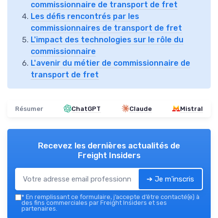
commissionnaire de transport de fret
Les défis rencontrés par les
commissionnaires de transport de fret
L'impact des technologies sur le rôle du
commissionnaire
L'avenir du métier de commissionnaire de
transport de fret
Résumer
ChatGPT
Claude
Mistral
Recevez les dernières actualités de
Freight Insiders
➔ Je m'inscris
*
En remplissant ce formulaire, j’accepte d’être contacté(e) à
des fins commerciales par Freight Insiders et ses
partenaires.