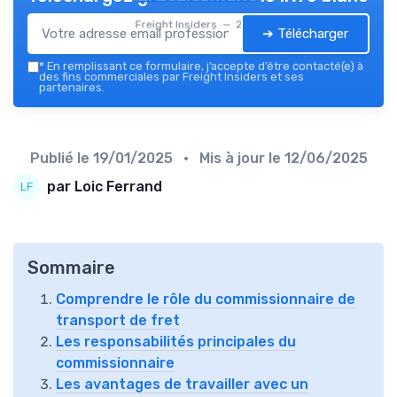
Freight Insiders — 2026
➔ Télécharger
*
En remplissant ce formulaire, j’accepte d’être contacté(e) à
des fins commerciales par Freight Insiders et ses
partenaires.
Publié le
19/01/2025
• Mis à jour le
12/06/2025
par Loic Ferrand
Sommaire
Comprendre le rôle du commissionnaire de
transport de fret
Les responsabilités principales du
commissionnaire
Les avantages de travailler avec un