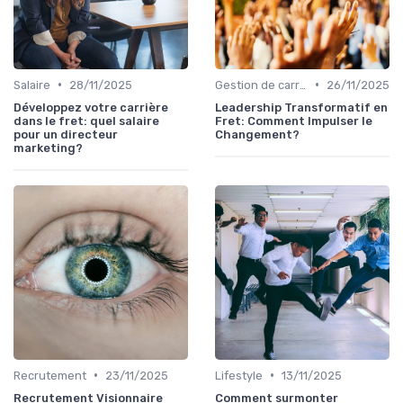
•
•
Salaire
28/11/2025
Gestion de carrière
26/11/2025
Développez votre carrière
Leadership Transformatif en
dans le fret: quel salaire
Fret: Comment Impulser le
pour un directeur
Changement?
marketing?
•
•
Recrutement
23/11/2025
Lifestyle
13/11/2025
Recrutement Visionnaire
Comment surmonter