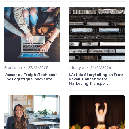
•
•
Freelance
27/12/2025
Lifestyle
26/01/2026
L’essor du FreightTech pour
L'Art du Storytelling en Fret:
une Logistique Innovante
Révolutionnez votre
Marketing Transport