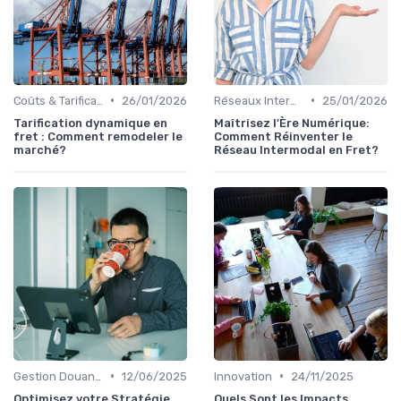
•
•
Coûts & Tarification
26/01/2026
Réseaux Intermodaux
25/01/2026
Tarification dynamique en
Maîtrisez l'Ère Numérique:
fret : Comment remodeler le
Comment Réinventer le
marché?
Réseau Intermodal en Fret?
•
•
Gestion Douanière
12/06/2025
Innovation
24/11/2025
Optimisez votre Stratégie
Quels Sont les Impacts