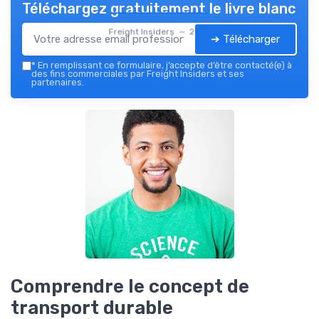
Téléchargez gratuitement le livre blanc
Freight Insiders — 2026
➔ Télécharger
*
En remplissant ce formulaire, j’accepte d’être contacté(e) à
des fins commerciales par Freight Insiders et ses
partenaires.
Comprendre le concept de
transport durable