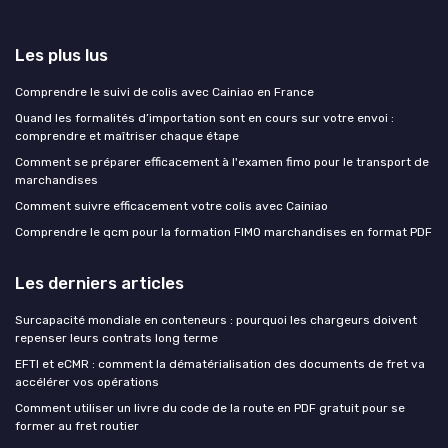
Les plus lus
Comprendre le suivi de colis avec Cainiao en France
Quand les formalités d’importation sont en cours sur votre envoi :
comprendre et maîtriser chaque étape
Comment se préparer efficacement à l'examen fimo pour le transport de
marchandises
Comment suivre efficacement votre colis avec Cainiao
Comprendre le qcm pour la formation FIMO marchandises en format PDF
Les derniers articles
Surcapacité mondiale en conteneurs : pourquoi les chargeurs doivent
repenser leurs contrats long terme
EFTI et eCMR : comment la dématérialisation des documents de fret va
accélérer vos opérations
Comment utiliser un livre du code de la route en PDF gratuit pour se
former au fret routier