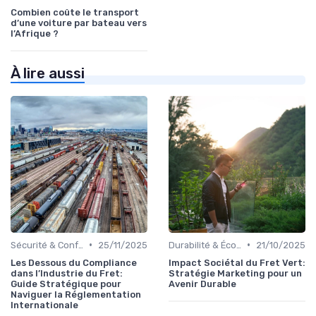
Combien coûte le transport
d’une voiture par bateau vers
l’Afrique ?
À lire aussi
•
•
Sécurité & Conformité
25/11/2025
Durabilité & Écologie
21/10/2025
Les Dessous du Compliance
Impact Sociétal du Fret Vert:
dans l’Industrie du Fret:
Stratégie Marketing pour un
Guide Stratégique pour
Avenir Durable
Naviguer la Réglementation
Internationale