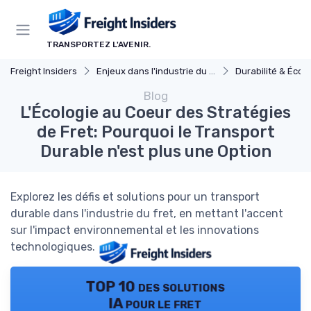
Panneau de gestion des cookies
TRANSPORTEZ L'AVENIR.
Freight Insiders
Enjeux dans l'industrie du fret
Durabilité & Écol
Blog
L'Écologie au Coeur des Stratégies
de Fret: Pourquoi le Transport
Durable n'est plus une Option
Explorez les défis et solutions pour un transport
durable dans l'industrie du fret, en mettant l'accent
sur l'impact environnemental et les innovations
technologiques.
TOP 10 des solutions
IA pour le fret