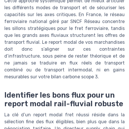
Cette approche systémique permet de mieux articuler
les différents modes de transport et de sécuriser les
capacités sur les axes critiques. En France, le réseau
ferroviaire national géré par SNCF Réseau concentre
les sillons stratégiques pour le fret ferroviaire, tandis
que les grands axes fluviaux structurent les offres de
transport fluvial. Le report modal de vos marchandises
doit donc s’aligner sur ces contraintes
d’infrastructure, sous peine de rester théorique et de
ne jamais se traduire en flux réels de transport
combiné ou de transport intermodal, ni en gains
mesurables sur votre bilan carbone scope 3.
Identifier les bons flux pour un
report modal rail-fluvial robuste
La clé d’un report modal fret réussi réside dans la
sélection fine des flux éligibles, bien plus que dans la
négociation tarifaire. Un directeur supply chain qui