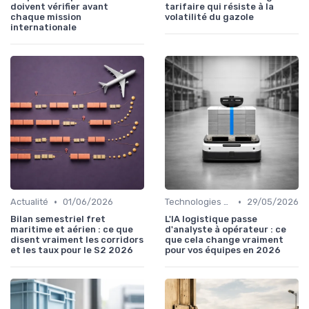
doivent vérifier avant
tarifaire qui résiste à la
chaque mission
volatilité du gazole
internationale
•
•
Actualité
01/06/2026
Technologies Émergentes
29/05/2026
Bilan semestriel fret
L'IA logistique passe
maritime et aérien : ce que
d'analyste à opérateur : ce
disent vraiment les corridors
que cela change vraiment
et les taux pour le S2 2026
pour vos équipes en 2026