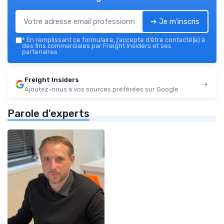
➔ Je m'inscris
*
En remplissant ce formulaire, j’accepte d’être contacté(e) à
des fins commerciales par Freight Insiders et ses
partenaires.
Freight Insiders
Ajoutez-nous à vos sources préférées sur Google
Parole d'experts