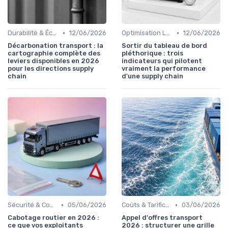
•
•
Durabilité & Écologie
12/06/2026
Optimisation Logistique
12/06/2026
Décarbonation transport : la
Sortir du tableau de bord
cartographie complète des
pléthorique : trois
leviers disponibles en 2026
indicateurs qui pilotent
pour les directions supply
vraiment la performance
chain
d'une supply chain
•
•
Sécurité & Conformité
05/06/2026
Coûts & Tarification
03/06/2026
Cabotage routier en 2026 :
Appel d'offres transport
ce que vos exploitants
2026 : structurer une grille