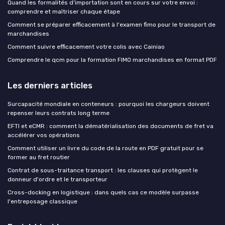
Quand les formalités d’importation sont en cours sur votre envoi :
comprendre et maîtriser chaque étape
Comment se préparer efficacement à l'examen fimo pour le transport de
marchandises
Comment suivre efficacement votre colis avec Cainiao
Comprendre le qcm pour la formation FIMO marchandises en format PDF
Les derniers articles
Surcapacité mondiale en conteneurs : pourquoi les chargeurs doivent
repenser leurs contrats long terme
EFTI et eCMR : comment la dématérialisation des documents de fret va
accélérer vos opérations
Comment utiliser un livre du code de la route en PDF gratuit pour se
former au fret routier
Contrat de sous-traitance transport : les clauses qui protègent le
donneur d'ordre et le transporteur
Cross-docking en logistique : dans quels cas ce modèle surpasse
l'entreposage classique