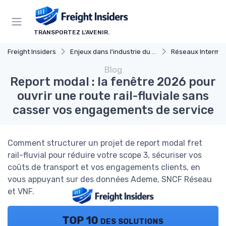
Panneau de gestion des cookies
TRANSPORTEZ L'AVENIR.
Freight Insiders
Enjeux dans l'industrie du fret
Réseaux Intermo
Blog
Report modal : la fenêtre 2026 pour
ouvrir une route rail-fluviale sans
casser vos engagements de service
Comment structurer un projet de report modal fret
rail-fluvial pour réduire votre scope 3, sécuriser vos
coûts de transport et vos engagements clients, en
vous appuyant sur des données Ademe, SNCF Réseau
et VNF.
TOP 10 des solutions