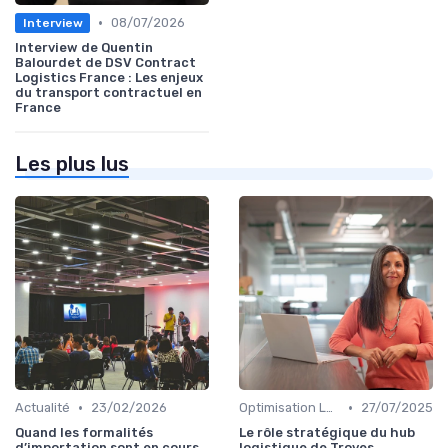
•
08/07/2026
Interview
Interview de Quentin
Balourdet de DSV Contract
Logistics France : Les enjeux
du transport contractuel en
France
Les plus lus
•
•
Actualité
23/02/2026
Optimisation Logistique
27/07/2025
Quand les formalités
Le rôle stratégique du hub
d’importation sont en cours
logistique de Troyes