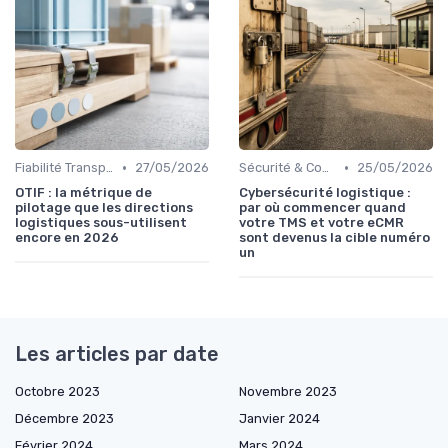
•
•
Fiabilité Transport
27/05/2026
Sécurité & Conformité
25/05/2026
OTIF : la métrique de
Cybersécurité logistique :
pilotage que les directions
par où commencer quand
logistiques sous-utilisent
votre TMS et votre eCMR
encore en 2026
sont devenus la cible numéro
un
Les articles par date
Octobre 2023
Novembre 2023
Décembre 2023
Janvier 2024
Février 2024
Mars 2024