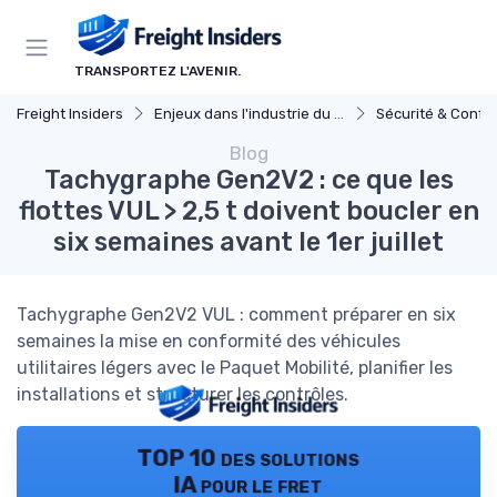
Panneau de gestion des cookies
TRANSPORTEZ L'AVENIR.
Freight Insiders
Enjeux dans l'industrie du fret
Sécurité & Confo
Blog
Tachygraphe Gen2V2 : ce que les
flottes VUL > 2,5 t doivent boucler en
six semaines avant le 1er juillet
Tachygraphe Gen2V2 VUL : comment préparer en six
semaines la mise en conformité des véhicules
utilitaires légers avec le Paquet Mobilité, planifier les
installations et structurer les contrôles.
TOP 10 des solutions
IA pour le fret