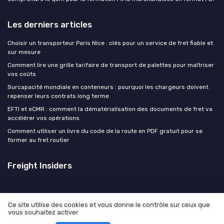
Les derniers articles
Choisir un transporteur Paris Nice : clés pour un service de fret fiable et
sur mesure
Comment lire une grille tarifaire de transport de palettes pour maîtriser
vos coûts
Surcapacité mondiale en conteneurs : pourquoi les chargeurs doivent
repenser leurs contrats long terme
EFTI et eCMR : comment la dématérialisation des documents de fret va
accélérer vos opérations
Comment utiliser un livre du code de la route en PDF gratuit pour se
former au fret routier
Freight Insiders
Ce site utilise des cookies et vous donne le contrôle sur ceux que
vous souhaitez activer
Mentions légales
Politique de confidentialité