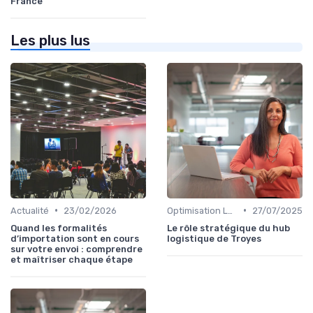
France
Les plus lus
•
•
Actualité
23/02/2026
Optimisation Logistique
27/07/2025
Quand les formalités
Le rôle stratégique du hub
d’importation sont en cours
logistique de Troyes
sur votre envoi : comprendre
et maîtriser chaque étape