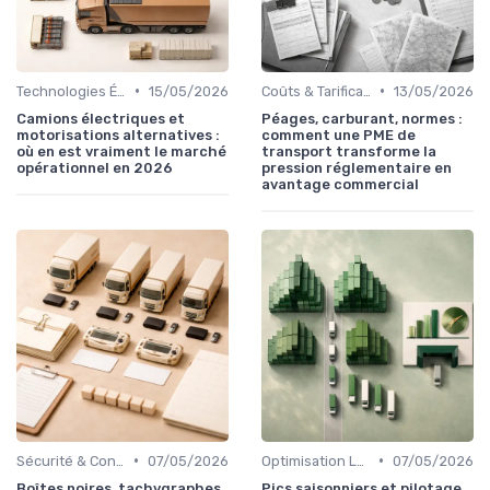
•
•
Technologies Émergentes
15/05/2026
Coûts & Tarification
13/05/2026
Camions électriques et
Péages, carburant, normes :
motorisations alternatives :
comment une PME de
où en est vraiment le marché
transport transforme la
opérationnel en 2026
pression réglementaire en
avantage commercial
•
•
Sécurité & Conformité
07/05/2026
Optimisation Logistique
07/05/2026
Boîtes noires, tachygraphes
Pics saisonniers et pilotage