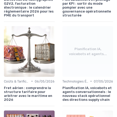
G2V2, facturation
par KPI : sortir du mode
électronique : le calendrier
pompier avec une
réglementaire 2026 pour les
gouvernance opérationnelle
PME du transport
structurée
Planification IA,
voicebots et agents...
•
•
Coûts & Tarification
06/05/2026
Technologies Émergentes
07/05/2026
Fret aérien : comprendre la
Planification IA, voicebots et
structure tarifaire pour
agents conversationnels : le
arbitrer avec le maritime en
nouveau stack opérationnel
2026
des directions supply chain