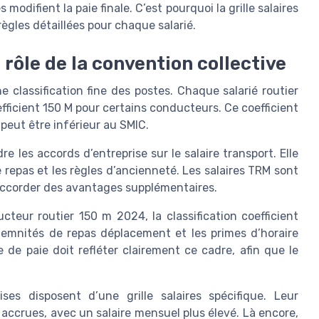
odifient la paie finale. C’est pourquoi la grille salaires
règles détaillées pour chaque salarié.
t rôle de la convention collective
ne classification fine des postes. Chaque salarié routier
fficient 150 M pour certains conducteurs. Ce coefficient
peut être inférieur au SMIC.
e les accords d’entreprise sur le salaire transport. Elle
de repas et les règles d’ancienneté. Les salaires TRM sont
accorder des avantages supplémentaires.
eur routier 150 m 2024, la classification coefficient
indemnités de repas déplacement et les primes d’horaire
 de paie doit refléter clairement ce cadre, afin que le
es disposent d’une grille salaires spécifique. Leur
 accrues, avec un salaire mensuel plus élevé. Là encore,