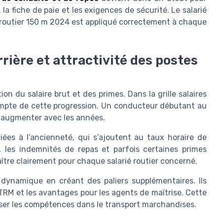
, la fiche de paie et les exigences de sécurité. Le salarié
r routier 150 m 2024 est appliqué correctement à chaque
rière et attractivité des postes
on du salaire brut et des primes. Dans la grille salaires
 compte de cette progression. Un conducteur débutant au
el augmenter avec les années.
iées à l’ancienneté, qui s’ajoutent au taux horaire de
 les indemnités de repas et parfois certaines primes
raître clairement pour chaque salarié routier concerné.
 dynamique en créant des paliers supplémentaires. Ils
es TRM et les avantages pour les agents de maîtrise. Cette
uriser les compétences dans le transport marchandises.