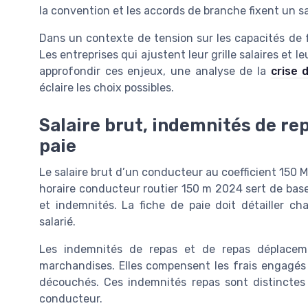
la convention et les accords de branche fixent un s
Dans un contexte de tension sur les capacités de fre
Les entreprises qui ajustent leur grille salaires et l
approfondir ces enjeux, une analyse de la
crise 
éclaire les choix possibles.
Salaire brut, indemnités de rep
paie
Le salaire brut d’un conducteur au coefficient 150 
horaire conducteur routier 150 m 2024 sert de base
et indemnités. La fiche de paie doit détailler c
salarié.
Les indemnités de repas et de repas déplacem
marchandises. Elles compensent les frais engagés p
découchés. Ces indemnités repas sont distinctes 
conducteur.