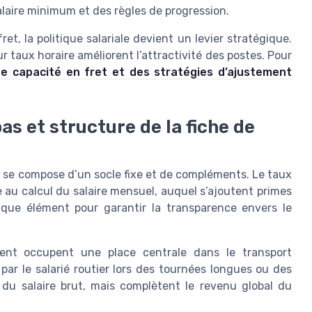
alaire minimum et des règles de progression.
t, la politique salariale devient un levier stratégique.
eur taux horaire améliorent l’attractivité des postes. Pour
de capacité en fret et des stratégies d’ajustement
as et structure de la fiche de
M se compose d’un socle fixe et de compléments. Le taux
 au calcul du salaire mensuel, auquel s’ajoutent primes
haque élément pour garantir la transparence envers le
ent occupent une place centrale dans le transport
ar le salarié routier lors des tournées longues ou des
du salaire brut, mais complètent le revenu global du