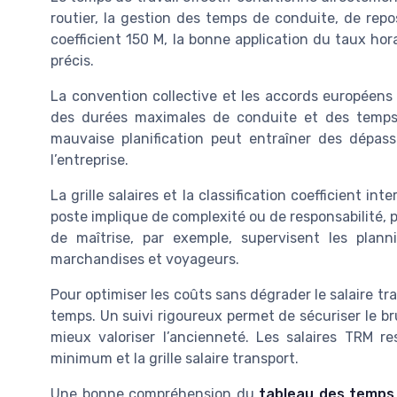
routier, la gestion des temps de conduite, de rep
coefficient 150 M, la bonne application du taux ho
précis.
La convention collective et les accords européens 
des durées maximales de conduite et des temps d
mauvaise planification peut entraîner des dépas
l’entreprise.
La grille salaires et la classification coefficient i
poste implique de complexité ou de responsabilité, p
de maîtrise, par exemple, supervisent les plann
marchandises et voyageurs.
Pour optimiser les coûts sans dégrader le salaire tra
temps. Un suivi rigoureux permet de sécuriser le br
mieux valoriser l’ancienneté. Les salaires TRM re
minimum et la grille salaire transport.
Une bonne compréhension du
tableau des temps