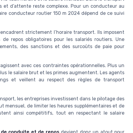
os et d’attente reste complexe. Pour un conducteur au
raire conducteur routier 150 m 2024 dépend de ce suivi
encadrent strictement l’horaire transport. Ils imposent
e repos obligatoires pour les salariés routiers. Une
sements, des sanctions et des surcoûts de paie pour
nteragissent avec ces contraintes opérationnelles. Plus un
lus le salaire brut et les primes augmentent. Les agents
ings et veillent au respect des règles de transport
nsport, les entreprises investissent dans le pilotage des
ut mensuel, de limiter les heures supplémentaires et de
stent ainsi compétitifs, tout en respectant le salaire
 de conduite et de repos
devient donc un atout pour