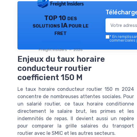
Télécharge
TOP 10 des
solutions IA pour le
fret
*
En remplissant
commerciales p
Freight Insiders — 2026
Enjeux du taux horaire
conducteur routier
coefficient 150 M
Le taux horaire conducteur routier 150 m 2024
concentre de nombreuses attentes sociales. Pour
un salarié routier, ce taux horaire conditionne
directement le salaire brut, les primes et les
indemnités de repas. Il devient aussi un repère
pour comparer la grille salaires du transport
routier avec le SMIC et les autres secteurs.