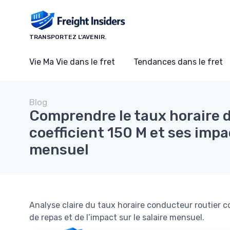
Panneau de gestion des cookies
TRANSPORTEZ L'AVENIR.
Vie Ma Vie dans le fret
Tendances dans le fret
Blog
Comprendre le taux horaire 
coefficient 150 M et ses impac
mensuel
Analyse claire du taux horaire conducteur routier coe
de repas et de l’impact sur le salaire mensuel.