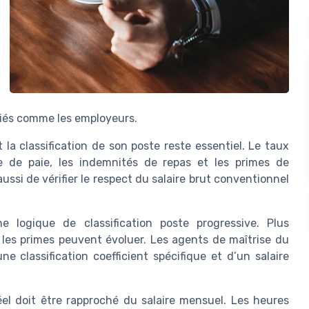
lariés comme les employeurs.
 la classification de son poste reste essentiel. Le taux
he de paie, les indemnités de repas et les primes de
ssi de vérifier le respect du salaire brut conventionnel
e logique de classification poste progressive. Plus
t les primes peuvent évoluer. Les agents de maîtrise du
 classification coefficient spécifique et d’un salaire
réel doit être rapproché du salaire mensuel. Les heures