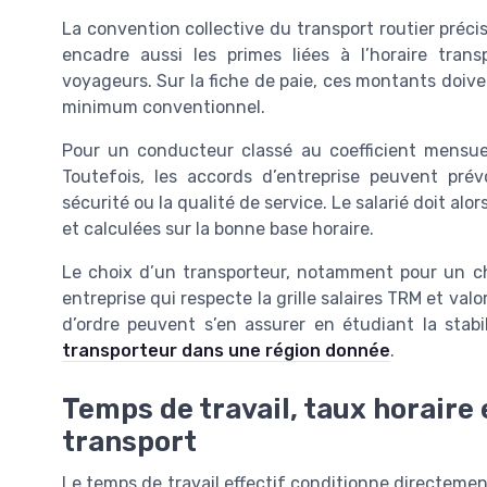
La convention collective du transport routier préc
encadre aussi les primes liées à l’horaire tra
voyageurs. Sur la fiche de paie, ces montants doiv
minimum conventionnel.
Pour un conducteur classé au coefficient mensuel 1
Toutefois, les accords d’entreprise peuvent pré
sécurité ou la qualité de service. Le salarié doit alo
et calculées sur la bonne base horaire.
Le choix d’un transporteur, notamment pour un cha
entreprise qui respecte la grille salaires TRM et valo
d’ordre peuvent s’en assurer en étudiant la stab
transporteur dans une région donnée
.
Temps de travail, taux horaire
transport
Le temps de travail effectif conditionne directement