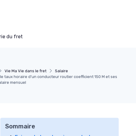
ie du fret
Vie Ma Vie dans le fret
Salaire
e taux horaire d’un conducteur routier coefficient 150 M et ses
alaire mensuel
Sommaire