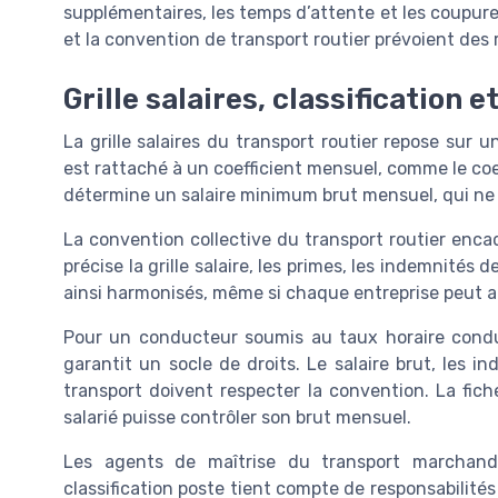
supplémentaires, les temps d’attente et les coupures m
et la convention de transport routier prévoient des 
Grille salaires, classification e
La grille salaires du transport routier repose sur u
est rattaché à un coefficient mensuel, comme le coe
détermine un salaire minimum brut mensuel, qui ne 
La convention collective du transport routier encadr
précise la grille salaire, les primes, les indemnités 
ainsi harmonisés, même si chaque entreprise peut 
Pour un conducteur soumis au taux horaire conduct
garantit un socle de droits. Le salaire brut, les 
transport doivent respecter la convention. La fiche
salarié puisse contrôler son brut mensuel.
Les agents de maîtrise du transport marchandis
classification poste tient compte de responsabilités