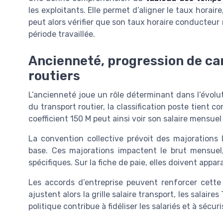
les exploitants. Elle permet d’aligner le taux horaire
peut alors vérifier que son taux horaire conducteu
période travaillée.
Ancienneté, progression de car
routiers
L’ancienneté joue un rôle déterminant dans l’évoluti
du transport routier, la classification poste tient
coefficient 150 M peut ainsi voir son salaire mensu
La convention collective prévoit des majorations l
base. Ces majorations impactent le brut mensuel,
spécifiques. Sur la fiche de paie, elles doivent appa
Les accords d’entreprise peuvent renforcer cette
ajustent alors la grille salaire transport, les salair
politique contribue à fidéliser les salariés et à séc