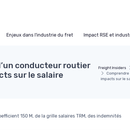
Enjeux dans l'industrie du fret
Impact RSE et industr
d’un conducteur routier
Freight Insiders
ts sur le salaire
Comprendre l
impacts sur le s
fficient 150 M, de la grille salaires TRM, des indemnités