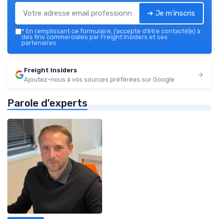
➔ Je m'inscris
*
En remplissant ce formulaire, j’accepte d’être contacté(e) à
des fins commerciales par Freight Insiders et ses
partenaires.
Freight Insiders
Ajoutez-nous à vos sources préférées sur Google
Parole d'experts