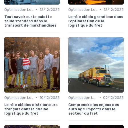
•
•
Optimisation Logistique
12/12/2025
Optimisation Logistique
12/12/2025
Tout savoir sur la palette
Le rôle clé du grand bac dans
taille standard dans le
l’optimisation de la
transport de marchandises
logistique du fret
•
•
Optimisation Logistique
10/12/2025
Optimisation Logistique
09/12/2025
Le rôle clé des distributeurs
Comprendre les enjeux des
français dans la chaîne
euro agri imports dans le
logistique du fret
secteur du fret