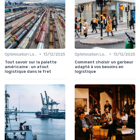
•
•
Optimisation Logistique
13/12/2025
Optimisation Logistique
13/12/2025
Tout savoir sur la palette
Comment choisir un gerbeur
américaine : un atout
adapté à vos besoins en
logistique dans le fret
logistique