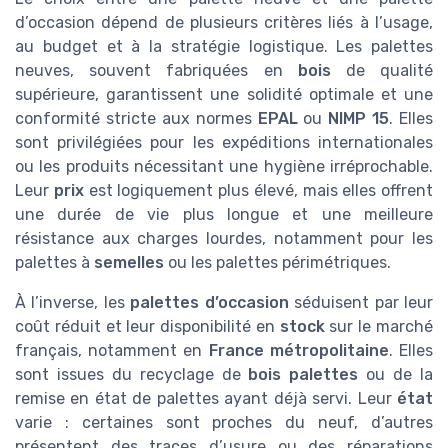
d’occasion dépend de plusieurs critères liés à l’usage,
au budget et à la stratégie logistique. Les palettes
neuves, souvent fabriquées en
bois
de qualité
supérieure, garantissent une solidité optimale et une
conformité stricte aux normes
EPAL
ou
NIMP 15
. Elles
sont privilégiées pour les expéditions internationales
ou les produits nécessitant une hygiène irréprochable.
Leur
prix
est logiquement plus élevé, mais elles offrent
une durée de vie plus longue et une meilleure
résistance aux charges lourdes, notamment pour les
palettes à
semelles
ou les palettes périmétriques.
À l’inverse, les
palettes d’occasion
séduisent par leur
coût réduit et leur disponibilité en
stock
sur le marché
français, notamment en
France métropolitaine
. Elles
sont issues du recyclage de
bois palettes
ou de la
remise en état de palettes ayant déjà servi. Leur
état
varie : certaines sont proches du neuf, d’autres
présentent des traces d’usure ou des réparations