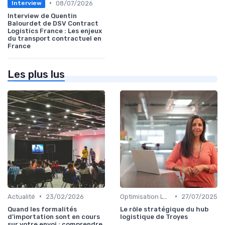
•
08/07/2026
Interview
Interview de Quentin
Balourdet de DSV Contract
Logistics France : Les enjeux
du transport contractuel en
France
Les plus lus
•
•
Actualité
23/02/2026
Optimisation Logistique
27/07/2025
Quand les formalités
Le rôle stratégique du hub
d’importation sont en cours
logistique de Troyes
sur votre envoi : comprendre