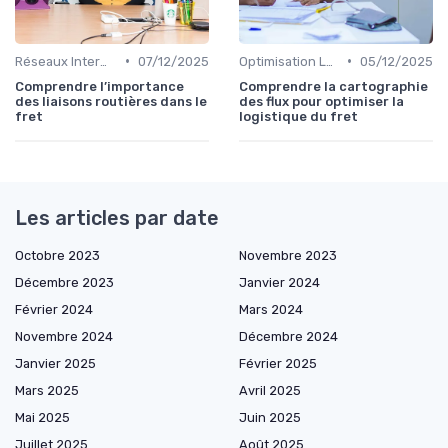
•
•
Réseaux Intermodaux
07/12/2025
Optimisation Logistique
05/12/2025
Comprendre l’importance
Comprendre la cartographie
des liaisons routières dans le
des flux pour optimiser la
fret
logistique du fret
Les articles par date
Octobre 2023
Novembre 2023
Décembre 2023
Janvier 2024
Février 2024
Mars 2024
Novembre 2024
Décembre 2024
Janvier 2025
Février 2025
Mars 2025
Avril 2025
Mai 2025
Juin 2025
Juillet 2025
Août 2025