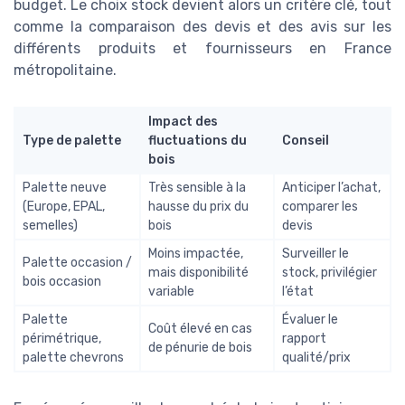
budget. Le choix stock devient alors un critère clé, tout
comme la comparaison des devis et des avis sur les
différents produits et fournisseurs en France
métropolitaine.
Impact des
Type de palette
fluctuations du
Conseil
bois
Palette neuve
Très sensible à la
Anticiper l’achat,
(Europe, EPAL,
hausse du prix du
comparer les
semelles)
bois
devis
Moins impactée,
Surveiller le
Palette occasion /
mais disponibilité
stock, privilégier
bois occasion
variable
l’état
Palette
Évaluer le
Coût élevé en cas
périmétrique,
rapport
de pénurie de bois
palette chevrons
qualité/prix