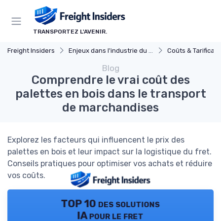
Panneau de gestion des cookies
TRANSPORTEZ L'AVENIR.
Freight Insiders
Enjeux dans l'industrie du fret
Coûts & Tarificati
Blog
Comprendre le vrai coût des
palettes en bois dans le transport
de marchandises
Explorez les facteurs qui influencent le prix des
palettes en bois et leur impact sur la logistique du fret.
Conseils pratiques pour optimiser vos achats et réduire
vos coûts.
TOP 10 des solutions
IA pour le fret