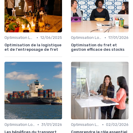
•
•
Optimisation Logistique
12/06/2025
Optimisation Logistique
17/01/2026
Optimisation de la logistique
Optimisation du fret et
et de l'entreposage de fret
gestion efficace des stocks
•
•
Optimisation Logistique
31/01/2026
Optimisation Logistique
02/02/2026
Les bénéfices du transport
Comprendre le rôle essentiel