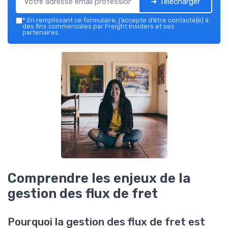
➔ Télécharger
*
En remplissant ce formulaire, j’accepte d’être contacté(e) à
des fins commerciales par Freight Insiders et ses
partenaires.
Comprendre les enjeux de la
gestion des flux de fret
Pourquoi la gestion des flux de fret est