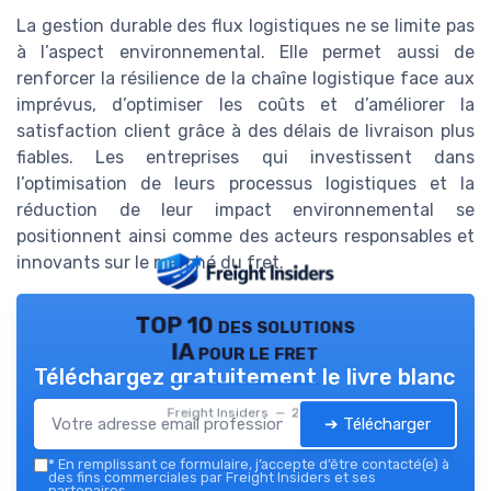
La gestion durable des flux logistiques ne se limite pas
à l’aspect environnemental. Elle permet aussi de
renforcer la résilience de la chaîne logistique face aux
imprévus, d’optimiser les coûts et d’améliorer la
satisfaction client grâce à des délais de livraison plus
fiables. Les entreprises qui investissent dans
l’optimisation de leurs processus logistiques et la
réduction de leur impact environnemental se
positionnent ainsi comme des acteurs responsables et
innovants sur le marché du fret.
TOP 10 des solutions
IA pour le fret
Téléchargez gratuitement le livre blanc
Freight Insiders — 2026
➔ Télécharger
*
En remplissant ce formulaire, j’accepte d’être contacté(e) à
des fins commerciales par Freight Insiders et ses
partenaires.