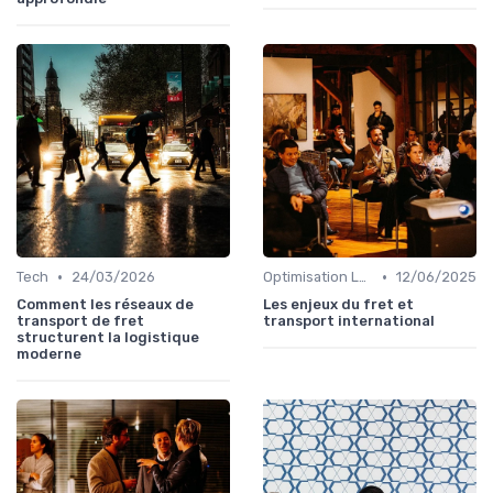
•
•
Tech
24/03/2026
Optimisation Logistique
12/06/2025
Comment les réseaux de
Les enjeux du fret et
transport de fret
transport international
structurent la logistique
moderne