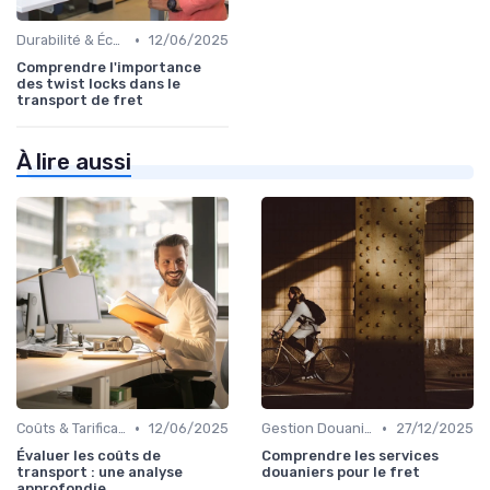
•
Durabilité & Écologie
12/06/2025
Comprendre l'importance
des twist locks dans le
transport de fret
À lire aussi
•
•
Coûts & Tarification
12/06/2025
Gestion Douanière
27/12/2025
Évaluer les coûts de
Comprendre les services
transport : une analyse
douaniers pour le fret
approfondie