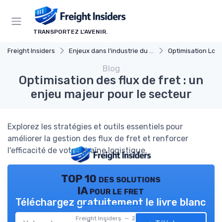
Panneau de gestion des cookies
TRANSPORTEZ L'AVENIR.
Freight Insiders
Enjeux dans l'industrie du fret
Optimisation Logi
Blog
Optimisation des flux de fret : un
enjeu majeur pour le secteur
Explorez les stratégies et outils essentiels pour
améliorer la gestion des flux de fret et renforcer
l'efficacité de votre chaîne logistique.
TOP 10 des solutions
IA pour le fret
Téléchargez gratuitement le livre blanc
Freight Insiders — 2026