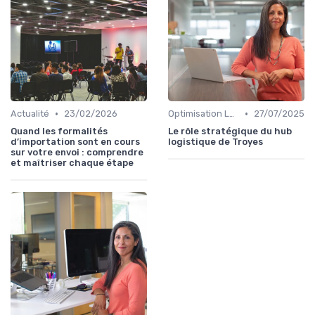
•
•
Actualité
23/02/2026
Optimisation Logistique
27/07/2025
Quand les formalités
Le rôle stratégique du hub
d’importation sont en cours
logistique de Troyes
sur votre envoi : comprendre
et maîtriser chaque étape