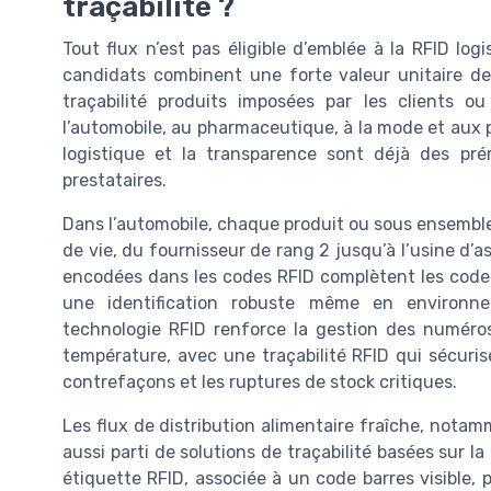
traçabilité ?
Tout flux n’est pas éligible d’emblée à la RFID logi
candidats combinent une forte valeur unitaire de
traçabilité produits imposées par les clients 
l’automobile, au pharmaceutique, à la mode et aux pr
logistique et la transparence sont déjà des pré
prestataires.
Dans l’automobile, chaque produit ou sous ensemble
de vie, du fournisseur de rang 2 jusqu’à l’usine d’
encodées dans les codes RFID complètent les codes
une identification robuste même en environne
technologie RFID renforce la gestion des numéro
température, avec une traçabilité RFID qui sécuris
contrefaçons et les ruptures de stock critiques.
Les flux de distribution alimentaire fraîche, notamm
aussi parti de solutions de traçabilité basées sur l
étiquette RFID, associée à un code barres visible, 