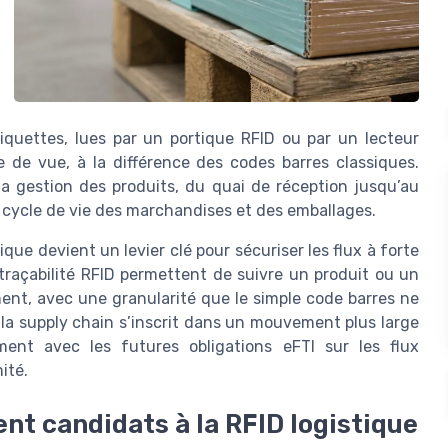
tiquettes, lues par un portique RFID ou par un lecteur
e de vue, à la différence des codes barres classiques.
a gestion des produits, du quai de réception jusqu’au
le cycle de vie des marchandises et des emballages.
tique devient un levier clé pour sécuriser les flux à forte
 traçabilité RFID permettent de suivre un produit ou un
ent, avec une granularité que le simple code barres ne
 la supply chain s’inscrit dans un mouvement plus large
ment avec les futures obligations eFTI sur les flux
ité.
ent candidats à la RFID logistique