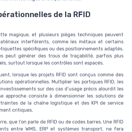
pérationnelles de la RFID
uette magique, et plusieurs pièges techniques peuvent
 matériaux interférents, comme les métaux et certains
 étiquettes spécifiques ou des positionnements adaptés.
s peut générer des trous de traçabilité, parfois plus
els, surtout lorsque les contrôles sont espacés.
quent, lorsque les projets RFID sont conçus comme des
ons opérationnelles. Multiplier les portiques RFID, les
 investissements sur des cas d’usage précis alourdit les
ne approche consiste à dimensionner les solutions de
traintes de la chaîne logistique et des KPI de service
ement critiques.
erre, que l’on parle de RFID ou de codes barres. Une RFID
rents entre WMS, ERP et systèmes transport, ne fera