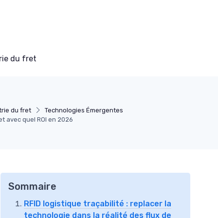
ie du fret
rie du fret
Technologies Émergentes
 et avec quel ROI en 2026
Sommaire
RFID logistique traçabilité : replacer la
technologie dans la réalité des flux de