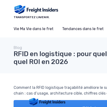
Panneau de gestion des cookies
TRANSPORTEZ L'AVENIR.
Vie Ma Vie dans le fret
Tendances dans le fret
Blog
RFID en logistique : pour quel
quel ROI en 2026
Comment la RFID logistique traçabilité améliore le su
chain : cas d’usage, architecture cible, chiffres cl