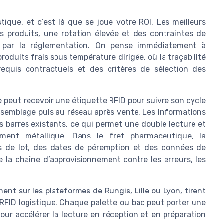
stique, et c’est là que se joue votre ROI. Les meilleurs
s produits, une rotation élevée et des contraintes de
ou par la réglementation. On pense immédiatement à
oduits frais sous température dirigée, où la traçabilité
requis contractuels et des critères de sélection des
 peut recevoir une étiquette RFID pour suivre son cycle
assemblage puis au réseau après vente. Les informations
 barres existants, ce qui permet une double lecture et
ment métallique. Dans le fret pharmaceutique, la
s de lot, des dates de péremption et des données de
e la chaîne d’approvisionnement contre les erreurs, les
ent sur les plateformes de Rungis, Lille ou Lyon, tirent
a RFID logistique. Chaque palette ou bac peut porter une
pour accélérer la lecture en réception et en préparation