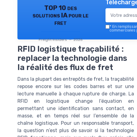
Télécharge
TOP 10 des
solutions IA pour le
fret
*
En remplissant
commerciales p
Freight Insiders — 2026
RFID logistique traçabilité :
replacer la technologie dans
la réalité des flux de fret
Dans la plupart des entrepôts de fret, la traçabilité
repose encore sur les codes barres et sur une
lecture manuelle à chaque rupture de charge. La
RFID en logistique change l’équation en
permettant une identification sans contact, en
masse, et en temps réel sur l’ensemble de la
chaîne logistique. Pour un responsable transport,
la question n’est plus de savoir si la technologie