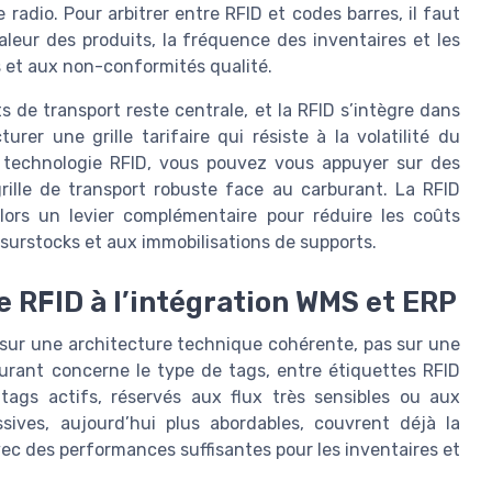
radio. Pour arbitrer entre RFID et codes barres, il faut
aleur des produits, la fréquence des inventaires et les
es et aux non-conformités qualité.
s de transport reste centrale, et la RFID s’intègre dans
rer une grille tarifaire qui résiste à la volatilité du
 technologie RFID, vous pouvez vous appuyer sur des
rille de transport robuste face au carburant. La RFID
alors un levier complémentaire pour réduire les coûts
x surstocks et aux immobilisations de supports.
e RFID à l’intégration WMS et ERP
 sur une architecture technique cohérente, pas sur une
urant concerne le type de tags, entre étiquettes RFID
 tags actifs, réservés aux flux très sensibles ou aux
ssives, aujourd’hui plus abordables, couvrent déjà la
vec des performances suffisantes pour les inventaires et