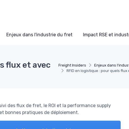
Enjeux dans l'industrie du fret
Impact RSE et industr
s flux et avec
Freight Insiders
Enjeux dans l'indust
RFID en logistique : pour quels flux
ivi des flux de fret, le ROI et la performance supply
és et bonnes pratiques de déploiement.