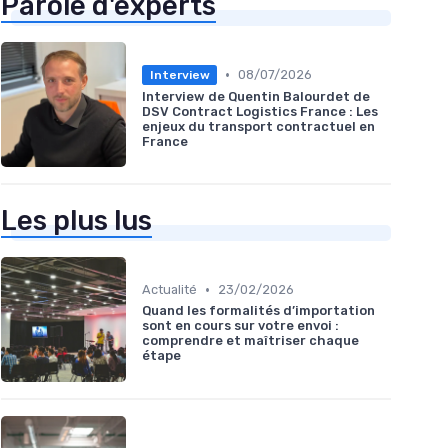
Parole d'experts
•
08/07/2026
Interview
Interview de Quentin Balourdet de
DSV Contract Logistics France : Les
enjeux du transport contractuel en
France
Les plus lus
•
Actualité
23/02/2026
Quand les formalités d’importation
sont en cours sur votre envoi :
comprendre et maîtriser chaque
étape