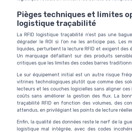
Pièges techniques et limites o
logistique traçabilité
La RFID logistique traçabilité n’est pas une bag
dégrader le ROI si l’on ne les anticipe pas. Les
liquides, perturbent la lecture RFID et exigent des
Un marquage défaillant sur des produits sensible
critiques que les limites des codes barres traditionn
Le sur équipement initial est un autre risque fré
vitrines technologiques plutôt que comme des soluti
lecteurs et les couches logicielles sans aligner ces
coûts sans améliorer la gestion des flux. La bon
traçabilité RFID en fonction des volumes, des con
attendus, en privilégiant les points de lecture réell
Enfin, la qualité des données reste le nerf de la gu
logistique mal intégrée, avec des codes incohé