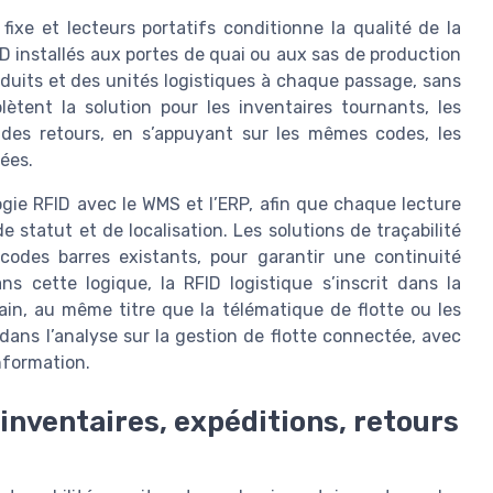
fixe et lecteurs portatifs conditionne la qualité de la
FID installés aux portes de quai ou aux sas de production
duits et des unités logistiques à chaque passage, sans
lètent la solution pour les inventaires tournants, les
 des retours, en s’appuyant sur les mêmes codes, les
ées.
logie RFID avec le WMS et l’ERP, afin que chaque lecture
 statut et de localisation. Les solutions de traçabilité
codes barres existants, pour garantir une continuité
ans cette logique, la RFID logistique s’inscrit dans la
in, au même titre que la télématique de flotte ou les
dans l’analyse sur la gestion de flotte connectée, avec
information.
inventaires, expéditions, retours