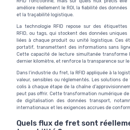
RFID fonctionne, mais sur quels flux précis elle
améliore réellement le ROI, la fiabilité des données
et la traçabilité logistique.
La technologie RFID repose sur des étiquettes
RFID, ou tags, qui stockent des données uniques
liées à chaque produit ou unité logistique. Ces é
portatif, transmettent des informations sans lign
Cette capacité de lecture simultanée transforme l
dernier kilomètre, et renforce la transparence sur 
Dans l’industrie du fret, la RFID appliquée à la logis
valeur, sensibles ou réglementés. Les solutions de
colis à chaque étape de la chaîne d’approvisionnem
peut pas offrir. Cette transformation numérique de
de digitalisation des données transport, notam
internationaux et les exigences accrues de conform
Quels flux de fret sont réellem