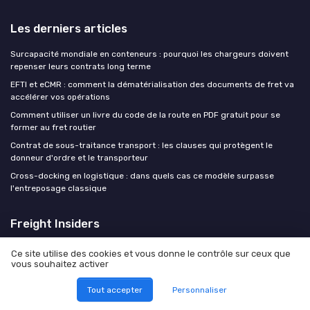
Les derniers articles
Surcapacité mondiale en conteneurs : pourquoi les chargeurs doivent
repenser leurs contrats long terme
EFTI et eCMR : comment la dématérialisation des documents de fret va
accélérer vos opérations
Comment utiliser un livre du code de la route en PDF gratuit pour se
former au fret routier
Contrat de sous-traitance transport : les clauses qui protègent le
donneur d'ordre et le transporteur
Cross-docking en logistique : dans quels cas ce modèle surpasse
l'entreposage classique
Freight Insiders
Ce site utilise des cookies et vous donne le contrôle sur ceux que
vous souhaitez activer
Tout accepter
Personnaliser
Mentions légales
Politique de confidentialité