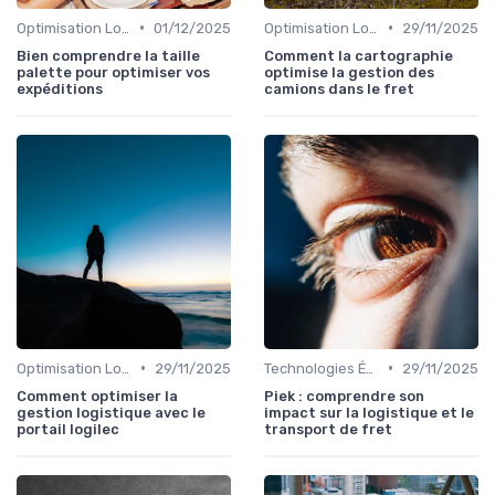
•
•
Optimisation Logistique
01/12/2025
Optimisation Logistique
29/11/2025
Bien comprendre la taille
Comment la cartographie
palette pour optimiser vos
optimise la gestion des
expéditions
camions dans le fret
•
•
Optimisation Logistique
29/11/2025
Technologies Émergentes
29/11/2025
Comment optimiser la
Piek : comprendre son
gestion logistique avec le
impact sur la logistique et le
portail logilec
transport de fret