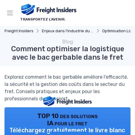
Panneau de gestion des cookies
TRANSPORTEZ L'AVENIR.
Freight Insiders
Enjeux dans l'industrie du fret
Optimisation Logi
Blog
Comment optimiser la logistique
avec le bac gerbable dans le fret
Explorez comment le bac gerbable améliore l'efficacité,
la sécurité et la gestion des coûts dans le secteur du
fret. Conseils pratiques et enjeux pour les
professionnels du transport.
TOP 10 des solutions
IA pour le fret
Téléchargez gratuitement le livre blanc