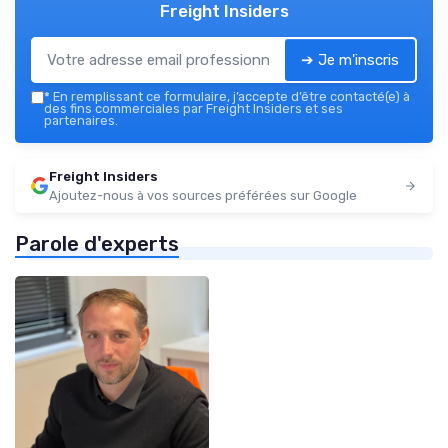
Freight Insiders
➔ Je m'inscris
*
En remplissant ce formulaire, j’accepte d’être contacté(e) à
des fins commerciales par Freight Insiders et ses
partenaires.
Freight Insiders
Ajoutez-nous à vos sources préférées sur Google
Parole d'experts