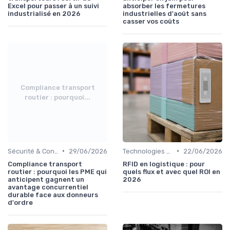
Excel pour passer à un suivi
absorber les fermetures
industrialisé en 2026
industrielles d'août sans
casser vos coûts
Compliance transport
routier : pourquoi...
•
•
Sécurité & Conformité
29/06/2026
Technologies Émergentes
22/06/2026
Compliance transport
RFID en logistique : pour
routier : pourquoi les PME qui
quels flux et avec quel ROI en
anticipent gagnent un
2026
avantage concurrentiel
durable face aux donneurs
d'ordre