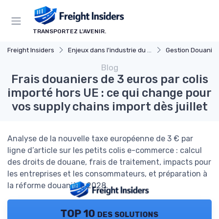
Panneau de gestion des cookies
TRANSPORTEZ L'AVENIR.
Freight Insiders
Enjeux dans l'industrie du fret
Gestion Douaniè
Blog
Frais douaniers de 3 euros par colis
importé hors UE : ce qui change pour
vos supply chains import dès juillet
Analyse de la nouvelle taxe européenne de 3 € par
ligne d’article sur les petits colis e-commerce : calcul
des droits de douane, frais de traitement, impacts pour
les entreprises et les consommateurs, et préparation à
la réforme douanière 2028.
TOP 10 des solutions