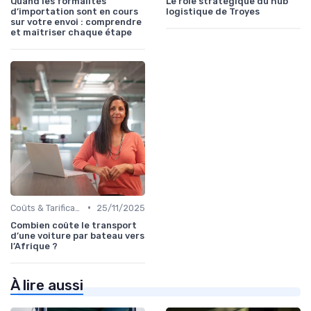
Quand les formalités
Le rôle stratégique du hub
d’importation sont en cours
logistique de Troyes
sur votre envoi : comprendre
et maîtriser chaque étape
•
Coûts & Tarification
25/11/2025
Combien coûte le transport
d’une voiture par bateau vers
l’Afrique ?
À lire aussi