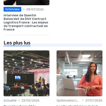
•
08/07/2026
Interview
Interview de Quentin
Balourdet de DSV Contract
Logistics France : Les enjeux
du transport contractuel en
France
Les plus lus
•
•
Actualité
23/02/2026
Optimisation Logistique
27/07/2025