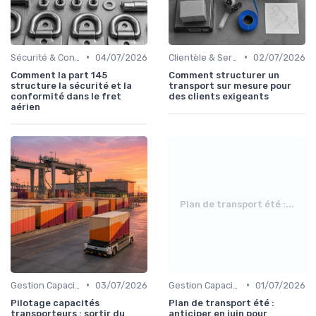
•
•
Sécurité & Conformité
04/07/2026
Clientèle & Service
02/07/2026
Comment la part 145
Comment structurer un
structure la sécurité et la
transport sur mesure pour
conformité dans le fret
des clients exigeants
aérien
Plan de transport été :...
•
•
Gestion Capacités
03/07/2026
Gestion Capacités
01/07/2026
Pilotage capacités
Plan de transport été :
transporteurs : sortir du
anticiper en juin pour