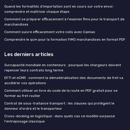
Quand les formalités d’importation sont en cours sur votre envoi :
comprendre et maîtriser chaque étape
Comment se préparer efficacement à l'examen fimo pour le transport de
marchandises
Comment suivre efficacement votre colis avec Cainiao
Comprendre le qcm pour la formation FIMO marchandises en format PDF
Les derniers articles
Surcapacité mondiale en conteneurs : pourquoi les chargeurs doivent
repenser leurs contrats long terme
EFTI et eCMR : comment la dématérialisation des documents de fret va
accélérer vos opérations
Comment utiliser un livre du code de la route en PDF gratuit pour se
former au fret routier
Contrat de sous-traitance transport : les clauses qui protègent le
donneur d'ordre et le transporteur
Cross-docking en logistique : dans quels cas ce modèle surpasse
l'entreposage classique